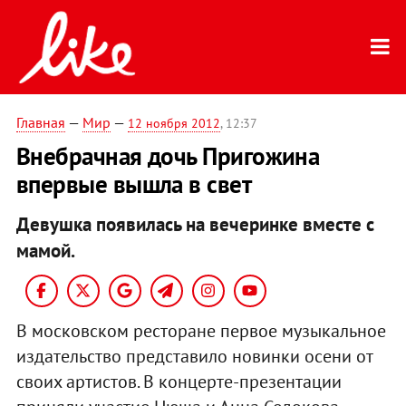
Главная
—
Мир
—
12 ноября 2012
, 12:37
Внебрачная дочь Пригожина
впервые вышла в свет
Девушка появилась на вечеринке вместе с
мамой.
В московском ресторане первое музыкальное
издательство представило новинки осени от
своих артистов. В концерте-презентации