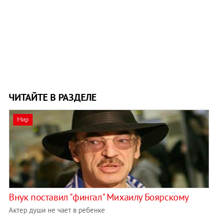
ЧИТАЙТЕ В РАЗДЕЛЕ
Мир
Внук поставил "фингал" Михаилу Боярскому
Актер души не чает в ребенке