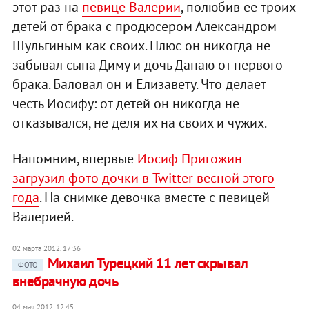
этот раз на
певице Валерии
, полюбив ее троих
детей от брака с продюсером Александром
Шульгиным как своих. Плюс он никогда не
забывал сына Диму и дочь Данаю от первого
брака. Баловал он и Елизавету. Что делает
честь Иосифу: от детей он никогда не
отказывался, не деля их на своих и чужих.
Напомним, впервые
Иосиф Пригожин
загрузил фото дочки в Twitter весной этого
года
. На снимке девочка вместе с певицей
Валерией.
02 марта 2012, 17:36
Михаил Турецкий 11 лет скрывал
ФОТО
внебрачную дочь
04 мая 2012, 12:45