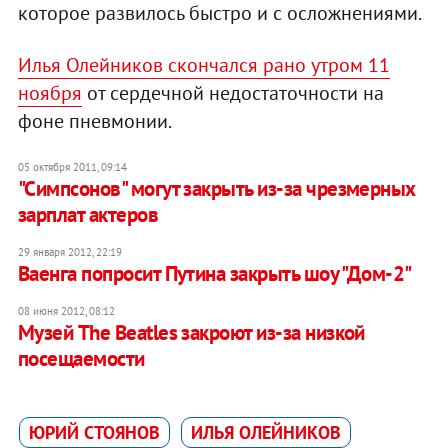
которое развилось быстро и с осложнениями.
Илья Олейников скончался рано утром 11
ноября
от сердечной недостаточности на
фоне пневмонии.
05 октября 2011, 09:14
"Симпсонов" могут закрыть из-за чрезмерных
зарплат актеров
29 января 2012, 22:19
Ваенга попросит Путина закрыть шоу "Дом-2"
08 июня 2012, 08:12
Музей The Beatles закроют из-за низкой
посещаемости
ЮРИЙ СТОЯНОВ
ИЛЬЯ ОЛЕЙНИКОВ