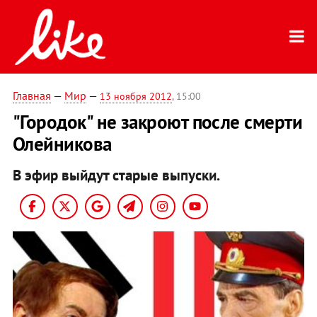
Главная
—
Мир
—
13 ноября 2012
, 15:00
"Городок" не закроют после смерти
Олейникова
В эфир выйдут старые выпуски.