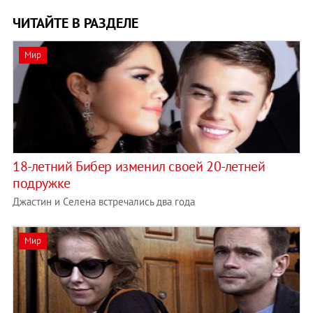
ЧИТАЙТЕ В РАЗДЕЛЕ
Мир
18-летний Бибер изменил своей 20-летней
подружке
Джастин и Селена встречались два года
Мир