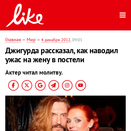
Главная
—
Мир
—
4 декабря 2012
, 09:01
Джигурда рассказал, как наводил
ужас на жену в постели
Актер читал молитву.