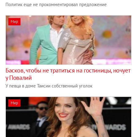
Политик еще не прокомментировал предложение
Мир
Басков, чтобы не тратиться на гостиницы, ночует
у Повалий
У певца в доме Таисии собственный уголок
Мир