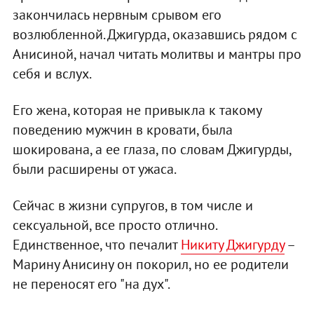
закончилась нервным срывом его
возлюбленной. Джигурда, оказавшись рядом с
Анисиной, начал читать молитвы и мантры про
себя и вслух.
Его жена, которая не привыкла к такому
поведению мужчин в кровати, была
шокирована, а ее глаза, по словам Джигурды,
были расширены от ужаса.
Сейчас в жизни супругов, в том числе и
сексуальной, все просто отлично.
Единственное, что печалит
Никиту Джигурду
–
Марину Анисину он покорил, но ее родители
не переносят его "на дух".