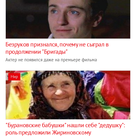
Безруков признался, почему не сыграл в
продолжении "Бригады"
Актер не появился даже на премьере фильма
Мир
"Бурановские бабушки" нашли себе "дедушку":
роль предложили Жириновскому