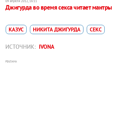
09 апреля 2012, 16:11
Джигурда во время секса читает мантры
КАЗУС
НИКИТА ДЖИГУРДА
СЕКС
ИСТОЧНИК:
IVONA
РЕКЛАМА