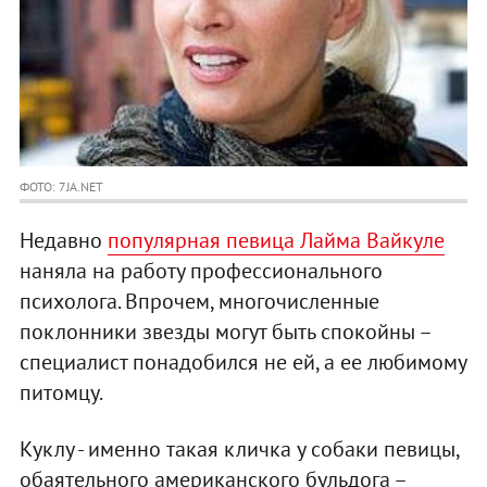
ФОТО: 7JA.NET
Недавно
популярная певица Лайма Вайкуле
наняла на работу профессионального
психолога. Впрочем, многочисленные
поклонники звезды могут быть спокойны –
специалист понадобился не ей, а ее любимому
питомцу.
Куклу - именно такая кличка у собаки певицы,
обаятельного американского бульдога –