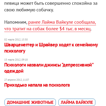
певица может быть совершенно спокойна за
свою любимую собачку.
Напомним,
ранее Лайма Вайкуле сообщала,
что тратит на собак более $4 тыс. в месяц
.
02 марта 2012, 15:50
Шварценеггер и Шрайвер ходят к семейному
психологу
15 марта 2012, 09:18
Психологи назвали джинсы "депрессивной"
одеждой
27 апреля 2012, 11:07
Приходько напала на психолога
ДОМАШНИЕ ЖИВОТНЫЕ
ЛАЙМА ВАЙКУЛЕ