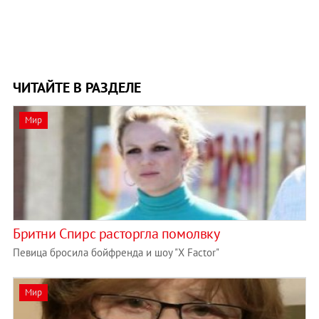
ЧИТАЙТЕ В РАЗДЕЛЕ
Мир
Бритни Спирс расторгла помолвку
Певица бросила бойфренда и шоу "X Factor"
Мир