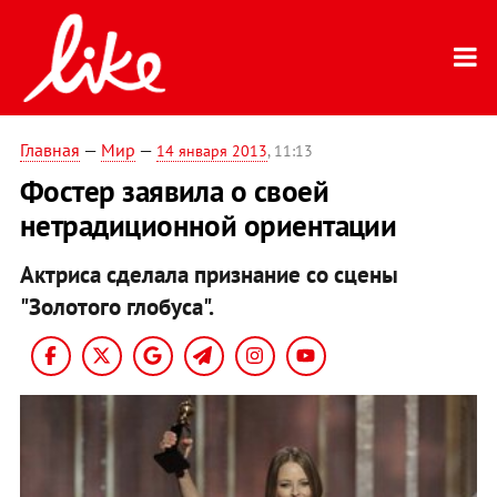
Главная
—
Мир
—
14 января 2013
, 11:13
Фостер заявила о своей
нетрадиционной ориентации
Актриса сделала признание со сцены
"Золотого глобуса".