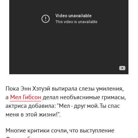
Пока Энн Хэтуэй вытирала слезы умиления,
а
Мел Гибсон
делал необъяснимые гримасы,
актриса добавила: "Мел - друг мой. Ты спас
меня в этой жизни!".
Многие критики сочли, что выступление