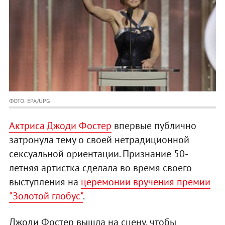
ФОТО: EPA/UPG
Актриса Джоди Фостер
впервые публично
затронула тему о своей нетрадиционной
сексуальной ориентации. Признание 50-
летняя артистка сделала во время своего
выступления на
церемонии вручения премии
"Золотой глобус"
.
Джоди Фостер вышла на сцену, чтобы