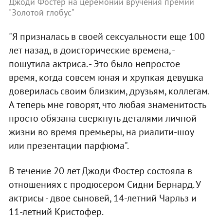
Джоди Фостер на церемонии вручения премии
"Золотой глобус"
"Я призналась в своей сексуальности еще 100
лет назад, в доисторические времена, -
пошутила актриса. - Это было непростое
время, когда совсем юная и хрупкая девушка
доверилась своим близким, друзьям, коллегам.
А теперь мне говорят, что любая знаменитость
просто обязана сверкнуть деталями личной
жизни во время премьеры, на риалити-шоу
или презентации парфюма".
В течение 20 лет Джоди Фостер состояла в
отношениях с продюсером Сидни Бернард. У
актрисы - двое сыновей, 14-летний Чарльз и
11-летний Кристофер.