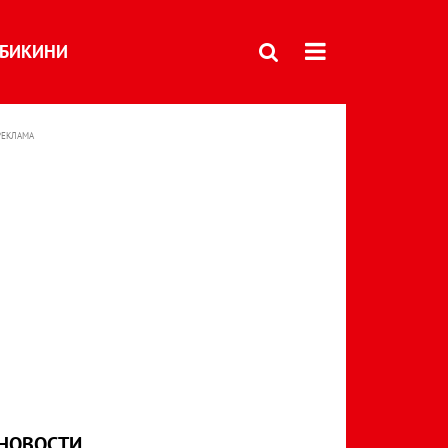
БИКИНИ
РЕКЛАМА
НОВОСТИ