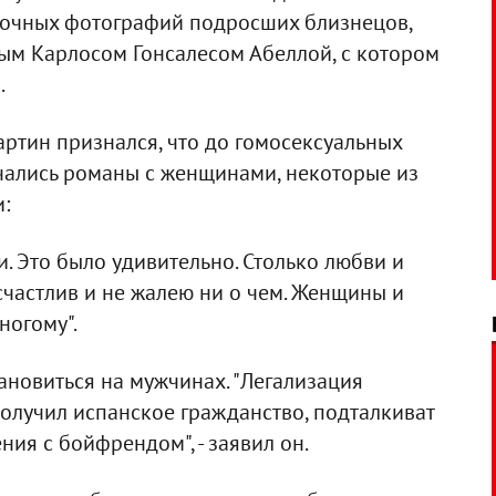
сочных фотографий подросших близнецов,
ым Карлосом Гонсалесом Абеллой, с котором
.
ртин признался, что до гомосексуальных
чались романы с женщинами, некоторые из
:
и. Это было удивительно. Столько любви и
 счастлив и не жалею ни о чем. Женщины и
ногому".
тановиться на мужчинах. "Легализация
 получил испанское гражданство, подталкиват
ния с бойфрендом", - заявил он.