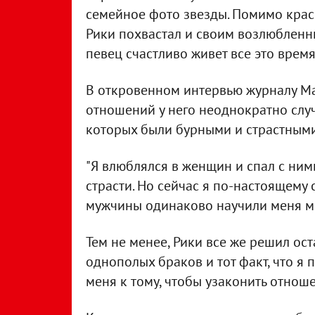
семейное фото звезды. Помимо кра
Рики похвастал и своим возлюбленн
певец счастливо живет все это время
В откровенном интервью журналу Ма
отношений у него неоднократно слу
которых были бурными и страстными
"Я влюблялся в женщин и спал с ним
страсти. Но сейчас я по-настоящему
мужчины одинаково научили меня м
Тем не менее, Рики все же решил ос
однополых браков и тот факт, что я
меня к тому, чтобы узаконить отноше