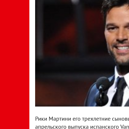
Рики Мартини его трехлетние сынов
апрельского выпуска испанского Vanit