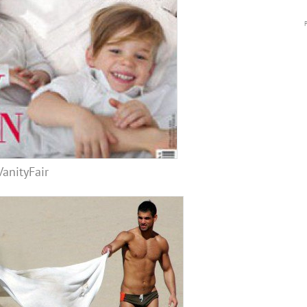
anityFair