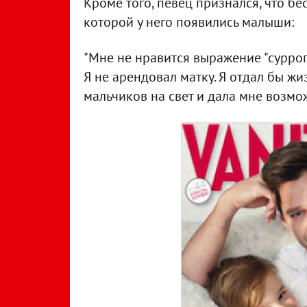
Кроме того, певец признался, что б
которой у него появились малыши:
"Мне не нравится выражение "суррог
Я не арендовал матку. Я отдал бы ж
мальчиков на свет и дала мне возмож