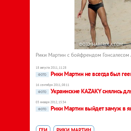
ФОТО: HABEROLA.COM
Рики Мартин с бойфрендом Гонсалесом
18 августа 2011, 11:28
Рики Мартин не всегда был ге
ФОТО
16 сентября 2011, 08:11
Украинские KAZAKY снялись дл
ФОТО
03 января 2012, 15:34
Рики Мартин выйдет замуж в я
ФОТО
ГЕИ
РИКИ МАРТИН