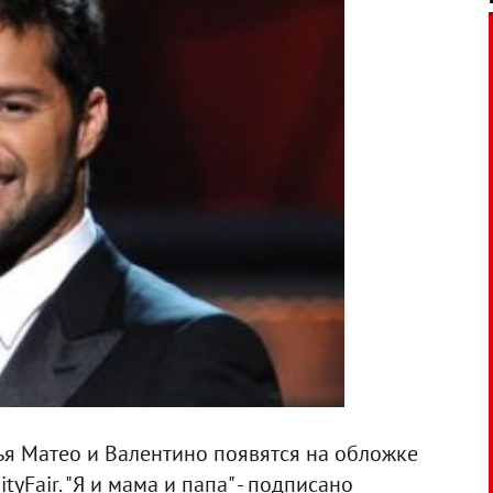
ья Матео и Валентино появятся на обложке
yFair. "Я и мама и папа" - подписано