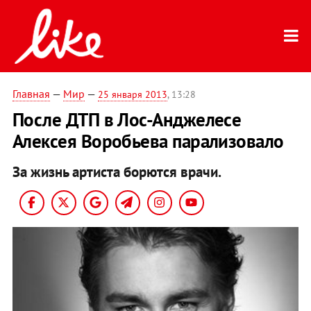
Главная
—
Мир
—
25 января 2013
, 13:28
После ДТП в Лос-Анджелесе
Алексея Воробьева парализовало
За жизнь артиста борются врачи.