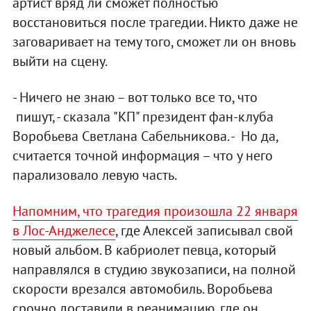
артист вряд ли сможет полностью
восстановиться после трагедии. Никто даже не
заговаривает на тему того, сможет ли он вновь
выйти на сцену.
- Ничего не знаю – вот только все то, что
пишут, - сказала "КП" президент фан-клуба
Воробьева Светлана Сабельникова. - Но да,
считается точной информация – что у него
парализовало левую часть.
Напомним, что трагедия произошла 22 января
в Лос-Анджелесе
, где Алексей записывал свой
новый альбом. В кабриолет певца, который
направлялся в студию звукозаписи, на полной
скорости врезался автомобиль. Воробьева
срочно доставили в реанимацию, где он