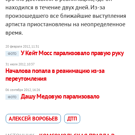
находился в течение двух дней. Из-за
произошедшего все ближайшие выступления
артиста приостановлены на неопределенное
время.
20 февраля 2012, 11:31
У Кейт Мосс парализовало правую руку‎
ФОТО
31 июля 2012, 10:37
Началова попала в реанимацию из-за
переутомления
06 сентября 2012, 16:26
Дашу Медовую парализовало
ФОТО
АЛЕКСЕЙ ВОРОБЬЕВ
ДТП