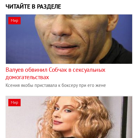
ЧИТАЙТЕ В РАЗДЕЛЕ
Мир
Валуев обвинил Собчак в сексуальных
домогательствах
Ксения якобы приставала к боксеру при его жене
Мир