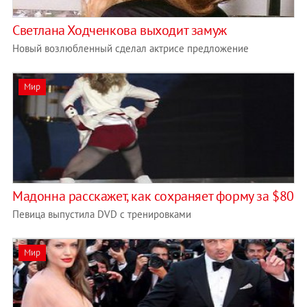
Светлана Ходченкова выходит замуж
Новый возлюбленный сделал актрисе предложение
Мир
Мадонна расскажет, как сохраняет форму за $80
Певица выпустила DVD с тренировками
Мир