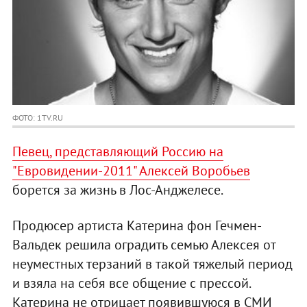
ФОТО: 1TV.RU
Певец, представляющий Россию на
"Евровидении-2011" Алексей Воробьев
борется за жизнь в Лос-Анджелесе.
Продюсер артиста Катерина фон Гечмен-
Вальдек решила оградить семью Алексея от
неуместных терзаний в такой тяжелый период
и взяла на себя все общение с прессой.
Катерина не отрицает появившуюся в СМИ