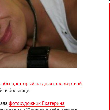
обьев, который на днях стал жертвой
бя в больнице.
зала
фотохудожник Екатерина