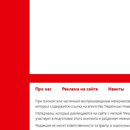
Про нас
Реклама на сайте
Ивенты
При полном или частичном воспроизведении материалов 
которых содержится ссылка на агентство "Українськi Нов
Материалы, которые размещаются на сайте с меткой "Рекл
участвует в подготовке этого контента и разделяет мнени
Редакция не несет ответственности за факты и оценочны