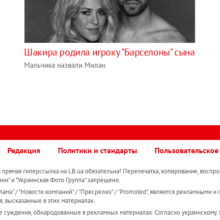
Шакира родила игроку "Барселоны" сына
Мальчика назвали Милан
Редакция
Политики и стандарты
Пользовательское
прямая гиперссылка на LB.ua обязательна! Перепечатка, копирование, воспро
ини" и "Украинская Фото Группа" запрещено.
ама" / "Новости компаний" / "Пресрелиз" / "Promoted", являются рекламными и 
я, высказанные в этих материалах.
е суждения, обнародованные в рекламных материалах. Согласно украинскому з