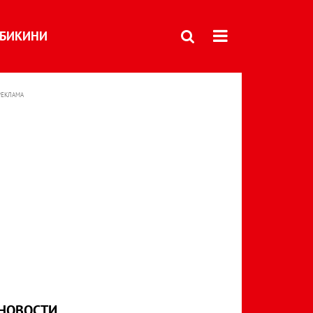
БИКИНИ
РЕКЛАМА
НОВОСТИ