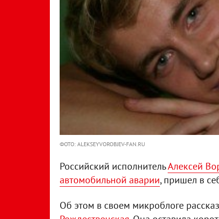
ФОТО: ALEKSEYVOROBJEV-FAN.RU
Российский исполнитель
Алексей Вор
автомобильной аварии
, пришел в се
Об этом в своем микроблоге расска