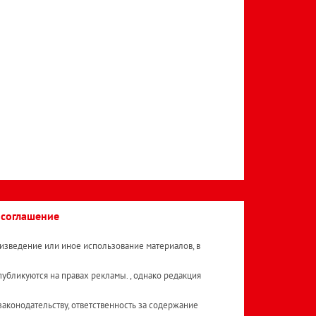
 соглашение
изведение или иное использование материалов, в
публикуются на правах рекламы. , однако редакция
аконодательству, ответственность за содержание