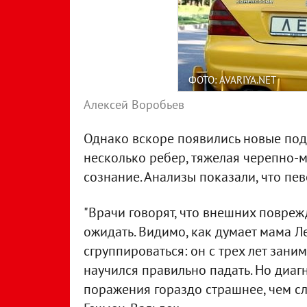
ФОТО: AVARIYA.NET
Алексей Воробьев
Однако вскоре появились новые под
несколько ребер, тяжелая черепно-м
сознание. Анализы показали, что пе
"Врачи говорят, что внешних повре
ожидать. Видимо, как думает мама Л
сгруппироваться: он с трех лет зани
научился правильно падать. Но диаг
поражения гораздо страшнее, чем сл