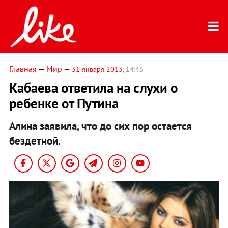
Главная
—
Мир
—
31 января 2013
, 14:46
Кабаева ответила на слухи о
ребенке от Путина
Алина заявила, что до сих пор остается
бездетной.