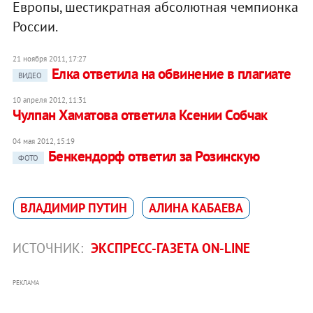
Европы, шестикратная абсолютная чемпионка
России.
21 ноября 2011, 17:27
Елка ответила на обвинение в плагиате
ВИДЕО
10 апреля 2012, 11:31
Чулпан Хаматова ответила Ксении Собчак
04 мая 2012, 15:19
Бенкендорф ответил за Розинскую
ФОТО
ВЛАДИМИР ПУТИН
АЛИНА КАБАЕВА
ИСТОЧНИК:
ЭКСПРЕСС-ГАЗЕТА ON-LINE
РЕКЛАМА