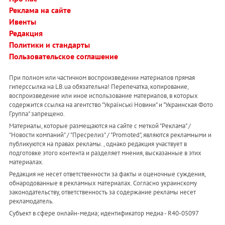
Реклама на сайте
Ивенты
Редакция
Политики и стандарты
Пользовательское соглашение
При полном или частичном воспроизведении материалов прямая
гиперссылка на LB.ua обязательна! Перепечатка, копирование,
воспроизведение или иное использование материалов, в которых
содержится ссылка на агентство "Українськi Новини" и "Украинская Фото
Группа" запрещено.
Материалы, которые размещаются на сайте с меткой "Реклама" /
"Новости компаний" / "Пресрелиз" / "Promoted", являются рекламными и
публикуются на правах рекламы. , однако редакция участвует в
подготовке этого контента и разделяет мнения, высказанные в этих
материалах.
Редакция не несет ответственности за факты и оценочные суждения,
обнародованные в рекламных материалах. Согласно украинскому
законодательству, ответственность за содержание рекламы несет
рекламодатель.
Субъект в сфере онлайн-медиа; идентификатор медиа - R40-05097