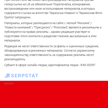
гиперссылка на LB.ua обязательна! Перепечатка, копирование,
воспроизведение или иное использование материалов, в которых
содержится ссылка на агентство "Українськi Новини" и "Украинская Фото
Группа" запрещено.
Материалы, которые размещаются на сайте с меткой "Реклама" /
"Новости компаний" / "Пресрелиз" / "Promoted", являются рекламными и
публикуются на правах рекламы. , однако редакция участвует в
подготовке этого контента и разделяет мнения, высказанные в этих
материалах.
Редакция не несет ответственности за факты и оценочные суждения,
обнародованные в рекламных материалах. Согласно украинскому
законодательству, ответственность за содержание рекламы несет
рекламодатель.
Субъект в сфере онлайн-медиа; идентификатор медиа - R40-05097
РЕКЛАМА