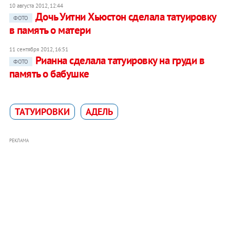
10 августа 2012, 12:44
Дочь Уитни Хьюстон сделала татуировку
ФОТО
в память о матери
11 сентября 2012, 16:51
Рианна сделала татуировку на груди в
ФОТО
память о бабушке
ТАТУИРОВКИ
АДЕЛЬ
РЕКЛАМА