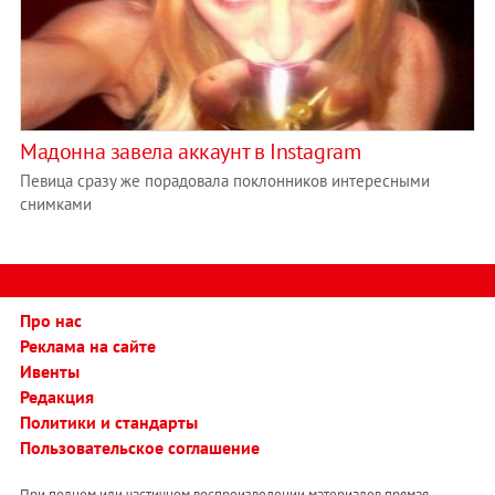
Мадонна завела аккаунт в Instagram
Певица сразу же порадовала поклонников интересными
снимками
Про нас
Реклама на сайте
Ивенты
Редакция
Политики и стандарты
Пользовательское соглашение
При полном или частичном воспроизведении материалов прямая