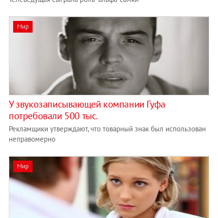
Мир
У звукозаписывающей компании Гуфа
потребовали 500 тыс.
Рекламщики утверждают, что товарный знак был использован
неправомерно
Мир