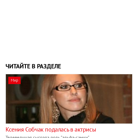
ЧИТАЙТЕ В РАЗДЕЛЕ
Мир
Ксения Собчак подалась в актрисы
Телеведущая сыграла роль "альфа-самки"