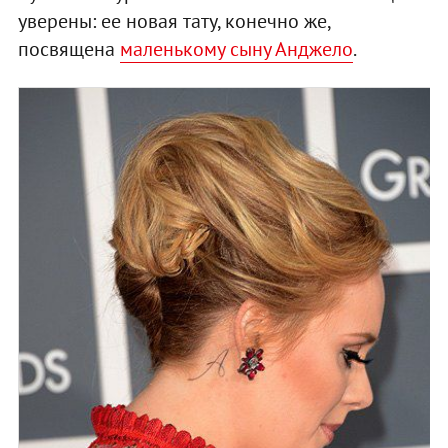
уверены: ее новая тату, конечно же,
посвящена
маленькому сыну Анджело
.