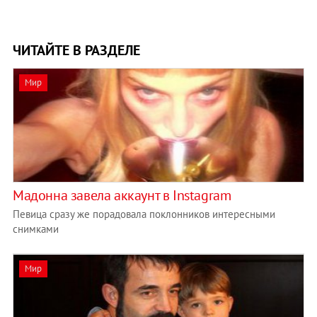
ЧИТАЙТЕ В РАЗДЕЛЕ
Мир
Мадонна завела аккаунт в Instagram
Певица сразу же порадовала поклонников интересными
снимками
Мир