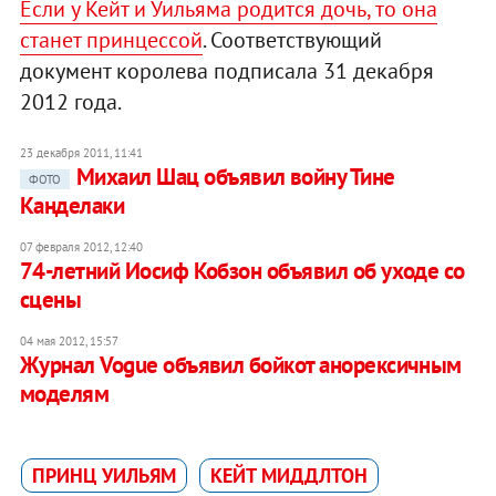
Если у Кейт и Уильяма родится дочь, то она
станет принцессой
. Соответствующий
документ королева подписала 31 декабря
2012 года.
23 декабря 2011, 11:41
Михаил Шац объявил войну Тине
ФОТО
Канделаки
07 февраля 2012, 12:40
74-летний Иосиф Кобзон объявил об уходе со
сцены
04 мая 2012, 15:57
Журнал Vogue объявил бойкот анорексичным
моделям
ПРИНЦ УИЛЬЯМ
КЕЙТ МИДДЛТОН