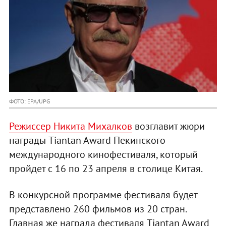
ФОТО: EPA/UPG
Режиссер Никита Михалков
возглавит жюри
награды Tiantan Award Пекинского
международного кинофестиваля, который
пройдет с 16 по 23 апреля в столице Китая.
В конкурсной программе фестиваля будет
представлено 260 фильмов из 20 стран.
Главная же награда фестиваля Tiantan Award