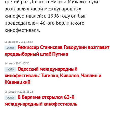
третий раз. До этого Никита Михалков уже
возглавлял жюри международных
кинофестивалей: в 1996 году он был
председателем 46-ого Берлинского
кинофестиваля.
08 декабря 2011, 13:52
Режиссер Станислав Говорухин возглавит
ФОТО
предвыборный штаб Путина
14 июля 2012, 13:30
Одесский международный
ФОТО
кинофестиваль: Тигипко, Кивалов, Чаплин и
Жванецкий
08 февраля 2013, 13:23
В Берлине открылся 63-й
ФОТО
международный кинофестиваль