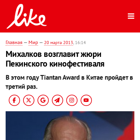
Главная
—
Мир
—
20 марта 2013
, 16:14
Михалков возглавит жюри
Пекинского кинофестиваля
В этом году Tiantan Award в Китае пройдет в
третий раз.