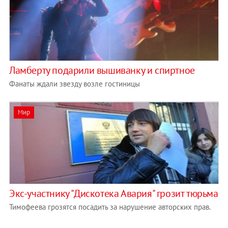
Ламберту подарили вышиванку и спиртное
Фанаты ждали звезду возле гостиницы
Мир
Экс-участнику "Дискотека Авария" грозит тюрьма
Тимофеева грозятся посадить за нарушение авторских прав.