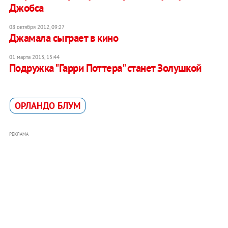
Джобса
08 октября 2012, 09:27
Джамала сыграет в кино
01 марта 2013, 15:44
Подружка "Гарри Поттера" станет Золушкой
ОРЛАНДО БЛУМ
РЕКЛАМА