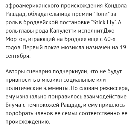
афроамериканского происхождения Кондола
Рашдад, обладательница премии "Тони" за
роль в бродвейской постановке "Stick Fly". А
роль главы рода Капулетти исполнит Джо
Мортон, играющий на Бродвее еще с 60-х
годов. Первый показ мюзикла назначен на 19
сентября.
Авторы сценария подчеркнули, что не будут
привносить в мюзикл социальные или
политические элементы. По словам режиссера,
ему изначально понравилось взаимодействие
Блума с темнокожей Рашдад, и ему пришлось
подобрать членов ее семьи соответственно ее
происхождению.