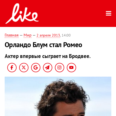
Главная
—
Мир
—
2 апреля 2013
, 14:00
Орландо Блум стал Ромео
Актер впервые сыграет на Бродвее.