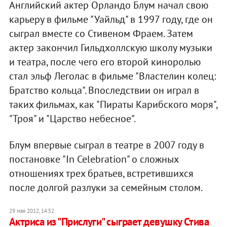
Английский актер Орландо Блум начал свою
карьеру в фильме "Уайльд" в 1997 году, где он
сыграл вместе со Стивеном Фраем. Затем
актер закончил Гильдхоллскую школу музыки
и театра, после чего его второй киноролью
стал эльф Леголас в фильме "Властелин колец:
Братство кольца". Впоследствии он играл в
таких фильмах, как "Пираты Карибского моря",
"Троя" и "Царство небесное".
Блум впервые сыграл в театре в 2007 году в
постановке "In Celebration" о сложных
отношениях трех братьев, встретившихся
после долгой разлуки за семейным столом.
29 мая 2012, 14:52
Актриса из "Прислуги" сыграет девушку Стива