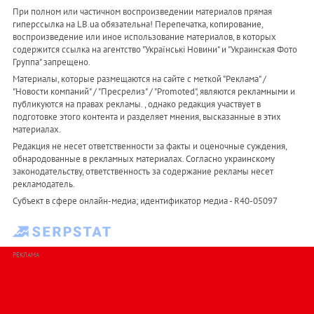
При полном или частичном воспроизведении материалов прямая
гиперссылка на LB.ua обязательна! Перепечатка, копирование,
воспроизведение или иное использование материалов, в которых
содержится ссылка на агентство "Українськi Новини" и "Украинская Фото
Группа" запрещено.
Материалы, которые размещаются на сайте с меткой "Реклама" /
"Новости компаний" / "Пресрелиз" / "Promoted", являются рекламными и
публикуются на правах рекламы. , однако редакция участвует в
подготовке этого контента и разделяет мнения, высказанные в этих
материалах.
Редакция не несет ответственности за факты и оценочные суждения,
обнародованные в рекламных материалах. Согласно украинскому
законодательству, ответственность за содержание рекламы несет
рекламодатель.
Субъект в сфере онлайн-медиа; идентификатор медиа - R40-05097
РЕКЛАМА