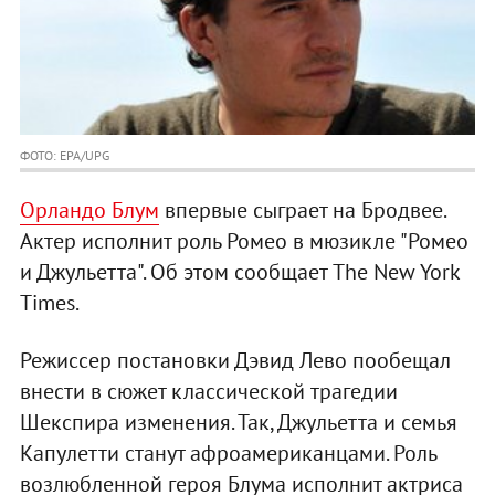
ФОТО: EPA/UPG
Орландо Блум
впервые сыграет на Бродвее.
Актер исполнит роль Ромео в мюзикле "Ромео
и Джульетта". Об этом сообщает The New York
Times.
Режиссер постановки Дэвид Лево пообещал
внести в сюжет классической трагедии
Шекспира изменения. Так, Джульетта и семья
Капулетти станут афроамериканцами. Роль
возлюбленной героя Блума исполнит актриса