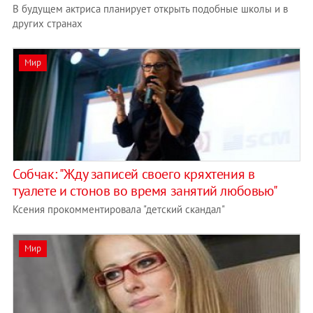
В будущем актриса планирует открыть подобные школы и в
других странах
Мир
Собчак: "Жду записей своего кряхтения в
туалете и стонов во время занятий любовью"
Ксения прокомментировала "детский скандал"
Мир