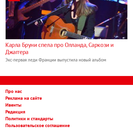
Карла Бруни спела про Олланда, Саркози и
Джаггера
Экс-первая леди Франции выпустила новый альбом
Про нас
Реклама на сайте
Ивенты
Редакция
Политики и стандарты
Пользовательское соглашение