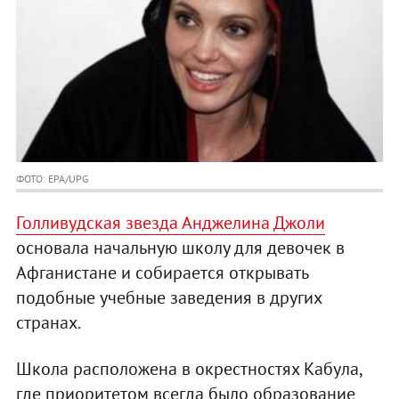
ФОТО: EPA/UPG
Голливудская звезда Анджелина Джоли
основала начальную школу для девочек в
Афганистане и собирается открывать
подобные учебные заведения в других
странах.
Школа расположена в окрестностях Кабула,
где приоритетом всегда было образование