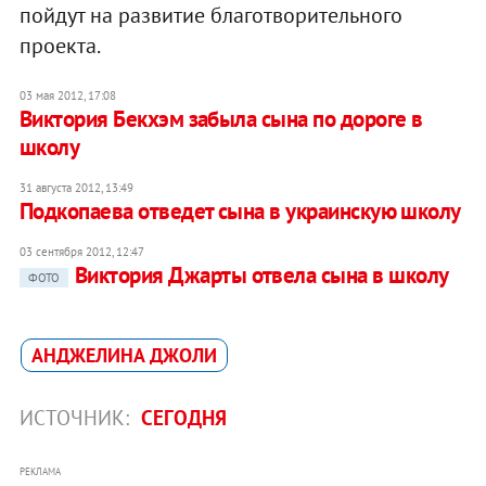
пойдут на развитие благотворительного
проекта.
03 мая 2012, 17:08
Виктория Бекхэм забыла сына по дороге в
школу
31 августа 2012, 13:49
Подкопаева отведет сына в украинскую школу
03 сентября 2012, 12:47
Виктория Джарты отвела сына в школу
ФОТО
АНДЖЕЛИНА ДЖОЛИ
ИСТОЧНИК:
СЕГОДНЯ
РЕКЛАМА