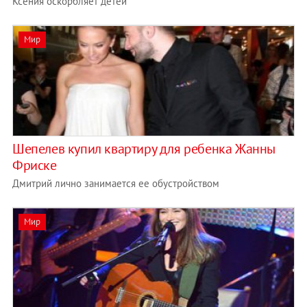
Ксения оскорбляет детей
Мир
Шепелев купил квартиру для ребенка Жанны
Фриске
Дмитрий лично занимается ее обустройством
Мир