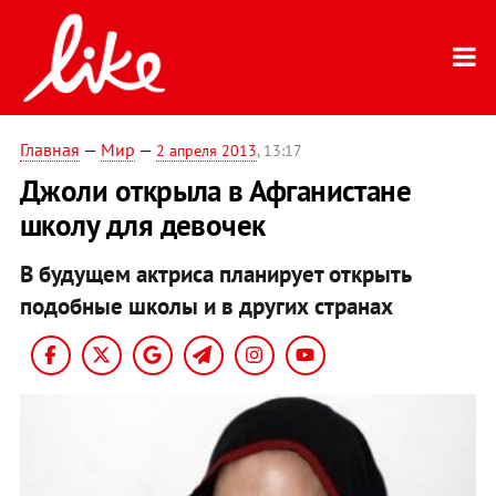
Главная
—
Мир
—
2 апреля 2013
, 13:17
Джоли открыла в Афганистане
школу для девочек
В будущем актриса планирует открыть
подобные школы и в других странах