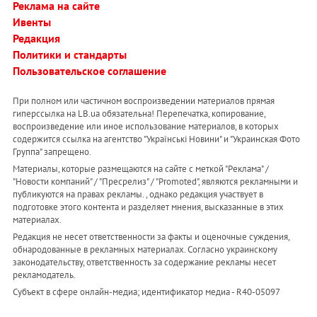
Реклама на сайте
Ивенты
Редакция
Политики и стандарты
Пользовательское соглашение
При полном или частичном воспроизведении материалов прямая
гиперссылка на LB.ua обязательна! Перепечатка, копирование,
воспроизведение или иное использование материалов, в которых
содержится ссылка на агентство "Українськi Новини" и "Украинская Фото
Группа" запрещено.
Материалы, которые размещаются на сайте с меткой "Реклама" /
"Новости компаний" / "Пресрелиз" / "Promoted", являются рекламными и
публикуются на правах рекламы. , однако редакция участвует в
подготовке этого контента и разделяет мнения, высказанные в этих
материалах.
Редакция не несет ответственности за факты и оценочные суждения,
обнародованные в рекламных материалах. Согласно украинскому
законодательству, ответственность за содержание рекламы несет
рекламодатель.
Субъект в сфере онлайн-медиа; идентификатор медиа - R40-05097