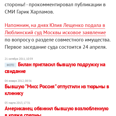
стороны! - прокомментировал публикации в
СМИ Гарик Харламов.
Напомним, на днях Юлия Лещенко подала в
Люблинский суд Москвы исковое заявление
по вопросу о разделе совместного имущества.
Первое заседание суда состоится 24 апреля.
21 октября 2011, 10:59
Билан пригласил бывшую подружку на
ФОТО
свидание
04 января 2012, 08:56
Бывшую "Мисс Россия" отпустили из тюрьмы в
клинику
05 марта 2013, 17:31
Американец обвинил бывшую возлюбленную
в краже спермы