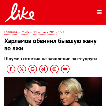
Главная
—
Мир
—
11 апреля 2013
, 15:15
Харламов обвинил бывшую жену
во лжи
Шоумен ответил на заявление экс-супруги.