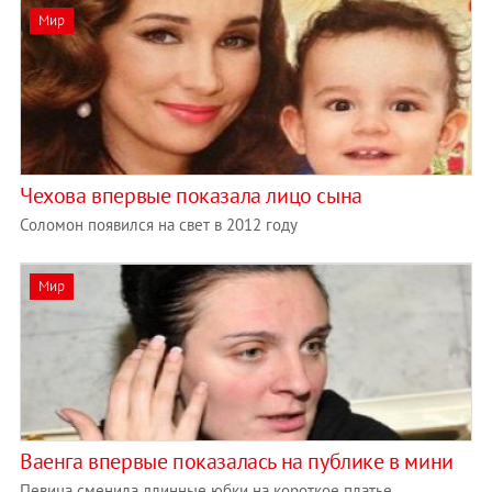
Мир
Чехова впервые показала лицо сына
Соломон появился на свет в 2012 году
Мир
Ваенга впервые показалась на публике в мини
Певица сменила длинные юбки на короткое платье