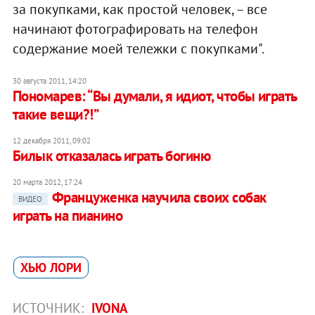
за покупками, как простой человек, – все
начинают фотографировать на телефон
содержание моей тележки с покупками".
30 августа 2011, 14:20
Пономарев: “Вы думали, я идиот, чтобы играть
такие вещи?!”
12 декабря 2011, 09:02
Билык отказалась играть богиню
20 марта 2012, 17:24
Француженка научила своих собак
ВИДЕО
играть на пианино
ХЬЮ ЛОРИ
ИСТОЧНИК:
IVONA