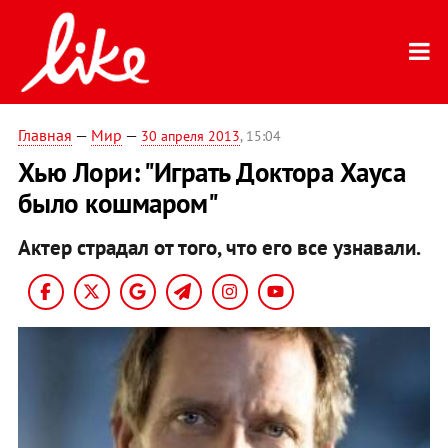
Главная
—
Мир
—
30 апреля 2013
, 15:04
Хью Лори: "Играть Доктора Хауса
было кошмаром"
Актер страдал от того, что его все узнавали.