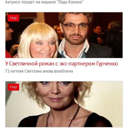
Актрисе поедет на машине "Лада Калина"
Мир
У Светличной роман с экс-партнером Гурченко
72-летняя Светлана вновь влюблена
Мир