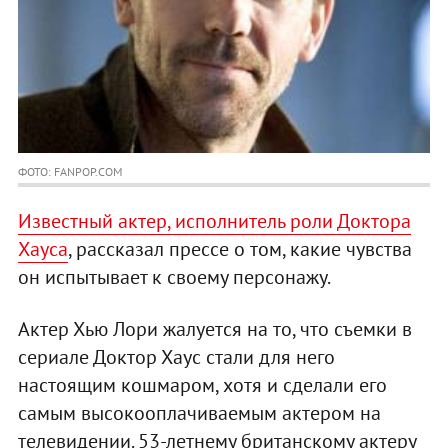
ФОТО: FANPOP.COM
Известный актер, исполнитель роли Доктора
Хауса
, рассказал прессе о том, какие чувства
он испытывает к своему персонажу.
Актер Хью Лори жалуется на то, что съемки в
сериале Доктор Хаус стали для него
настоящим кошмаром, хотя и сделали его
самым высокооплачиваемым актером на
телевидении. 53-летнему британскому актеру