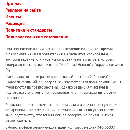
Про нас
Реклама на сайте
Ивенты
Редакция
Политики и стандарты
Пользовательское соглашение
При полном или частичном воспроизведении материалов прямая
гиперссылка на LB.ua обязательна! Перепечатка, копирование,
воспроизведение или иное использование материалов, в которых
содержится ссылка на агентство "Українськi Новини" и "Украинская Фото
Группа" запрещено.
Материалы, которые размещаются на сайте с меткой "Реклама" /
"Новости компаний" / "Пресрелиз" / "Promoted", являются рекламными и
публикуются на правах рекламы. , однако редакция участвует в
подготовке этого контента и разделяет мнения, высказанные в этих
материалах.
Редакция не несет ответственности за факты и оценочные суждения,
обнародованные в рекламных материалах. Согласно украинскому
законодательству, ответственность за содержание рекламы несет
рекламодатель.
Субъект в сфере онлайн-медиа; идентификатор медиа - R40-05097