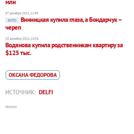
млн
07 декабря 2011, 12:09
Винницкая купила глаза, а Бондарчук –
ФОТО
череп
20 декабря 2011, 14:56
Водянова купила родственникам квартиру за
$125 тыс.
ОКСАНА ФЕДОРОВА
ИСТОЧНИК:
DELFI
РЕКЛАМА