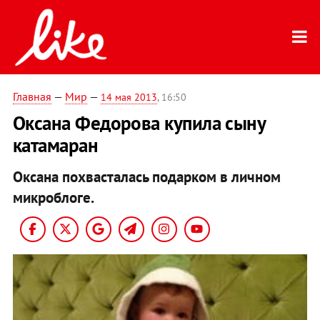
Главная
—
Мир
—
14 мая 2013
, 16:50
Оксана Федорова купила сыну
катамаран
Оксана похвасталась подарком в личном
микроблоге.