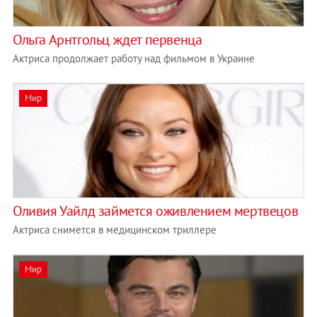
Ольга Арнтгольц ждет первенца
Актриса продолжает работу над фильмом в Украине
Мир
Оливия Уайлд займется оживлением мертвецов
Актриса снимется в медицинском триллере
Мир