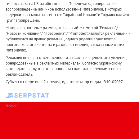
гиперссылка на LB.ua обязательна! Перепечатка, копирование,
воспроизведение или иное использование материалов, в которых
содержится ссылка на агентство "Українськi Новини" и "Украинская Фото
Группа" запрещено.
Материалы, которые размещаются на сайте с меткой "Реклама" /
"Новости компаний" / "Пресрелиз" / "Promoted", являются рекламными и
публикуются на правах рекламы. , однако редакция участвует в
подготовке этого контента и разделяет мнения, высказанные в этих
материалах.
Редакция не несет ответственности за факты и оценочные суждения,
обнародованные в рекламных материалах. Согласно украинскому
законодательству, ответственность за содержание рекламы несет
рекламодатель.
Субъект в сфере онлайн-медиа; идентификатор медиа - R40-05097
РЕКЛАМА