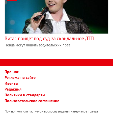
Витас пойдет под суд за скандальное ДТП
Певца могут лишить водительских прав
Про нас
Реклама на сайте
Ивенты
Редакция
Политики и стандарты
Пользовательское соглашение
При полном или частичном воспроизведении материалов прямая