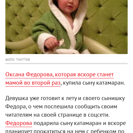
ФОТО: TWITTER
Оксана Федорова, которая вскоре станет
мамой во второй раз
, купила сыну катамаран.
Девушка уже готовит к лету и своего сынишку
Федора, о чем поспешила сообщить своим
читателям на своей странице в соцcети.
Федорова
подарила сыну катамаран и вскоре
планирует прокатиться на нем с ребенком по