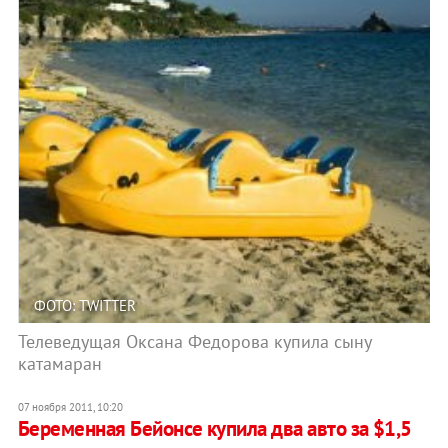
ФОТО: TWITTER
Телеведущая Оксана Федорова купила сыну
катамаран
07 ноября 2011, 10:20
Беременная Бейонсе купила два авто за $1,5