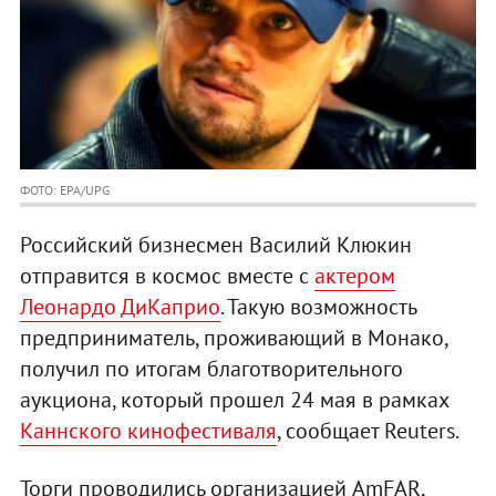
ФОТО: EPA/UPG
Российский бизнесмен Василий Клюкин
отправится в космос вместе с
актером
Леонардо ДиКаприо
. Такую возможность
предприниматель, проживающий в Монако,
получил по итогам благотворительного
аукциона, который прошел 24 мая в рамках
Каннского кинофестиваля
, сообщает Reuters.
Торги проводились организацией AmFAR,