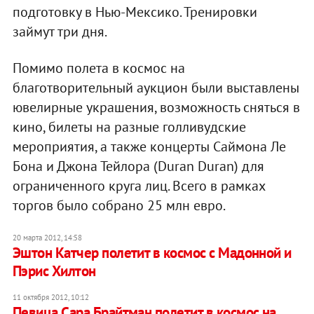
подготовку в Нью-Мексико. Тренировки
займут три дня.
Помимо полета в космос на
благотворительный аукцион были выставлены
ювелирные украшения, возможность сняться в
кино, билеты на разные голливудские
мероприятия, а также концерты Саймона Ле
Бона и Джона Тейлора (Duran Duran) для
ограниченного круга лиц. Всего в рамках
торгов было собрано 25 млн евро.
20 марта 2012, 14:58
Эштон Катчер полетит в космос с Мадонной и
Пэрис Хилтон
11 октября 2012, 10:12
Певица Сара Брайтман полетит в космос на