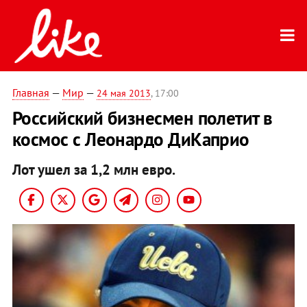
Главная
—
Мир
—
24 мая 2013
, 17:00
Российский бизнесмен полетит в
космос с Леонардо ДиКаприо
Лот ушел за 1,2 млн евро.