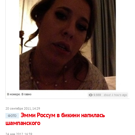
20 сентября 2011, 14:29
Эмми Россум в бикини напилась
ФОТО
шампанского
24 мая 2012, 16:39