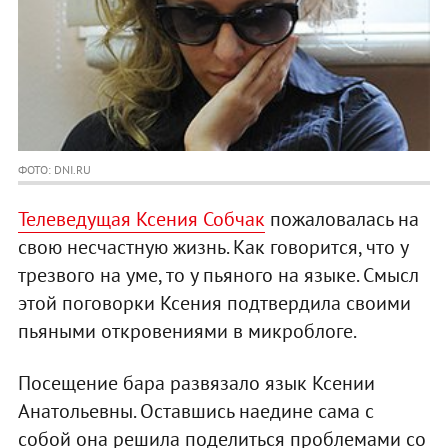
ФОТО: DNI.RU
Телеведущая Ксения Собчак
пожаловалась на
свою несчастную жизнь. Как говорится, что у
трезвого на уме, то у пьяного на языке. Смысл
этой поговорки Ксения подтвердила своими
пьяными откровениями в микроблоге.
Посещение бара развязало язык Ксении
Анатольевны. Оставшись наедине сама с
собой она решила поделиться проблемами со