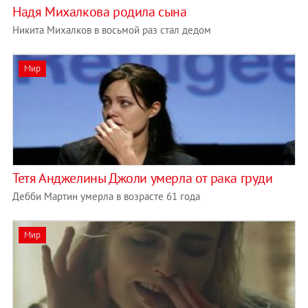
Надя Михалкова родила сына
Никита Михалков в восьмой раз стал дедом
Мир
Тетя Анджелины Джоли умерла от рака груди
Дебби Мартин умерла в возрасте 61 года
Мир