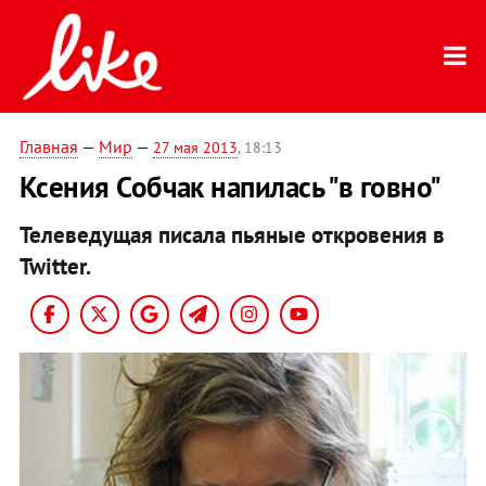
Главная
—
Мир
—
27 мая 2013
, 18:13
Ксения Собчак напилась "в говно"
Телеведущая писала пьяные откровения в
Twitter.