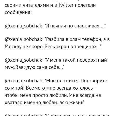
своими читателями и в Twitter полетели
сообщения:
@xenia_sobchak: "Я пьяная но счастливая…."
@xenia_sobchak: "Разбила в хлам телефон, а в
Москву не скоро. Весь экран в трещинах…"
@xenia_sobchak: "У меня такой невероятный
муж. Завидую сама себе…"
@xenia_sobchak: "Мне не спится. Поговорите
со мной! Все чего мне всегда хотелось —
чтобы меня просто любили. Мне всегда не
хватало именно любви..всю жизнь"
@xenia_sobchak: "И казалось, что я делаю все