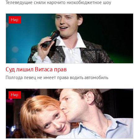
Телеведущие сняли нарочито низкобюджетное шоу
Мир
Суд лишил Витаса прав
Полгода певец не имеет права водить автомобиль
Мир