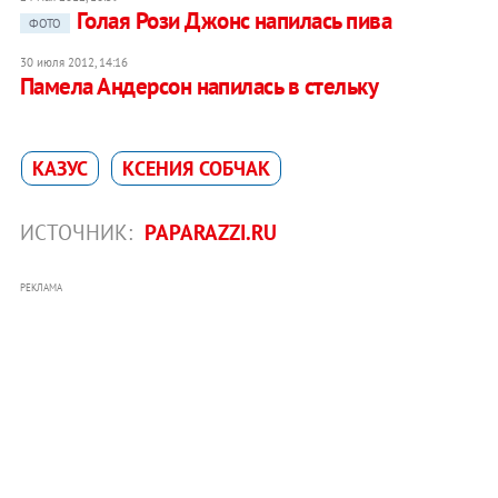
Голая Рози Джонс напилась пива
ФОТО
30 июля 2012, 14:16
Памела Андерсон напилась в стельку
КАЗУС
КСЕНИЯ СОБЧАК
ИСТОЧНИК:
PAPARAZZI.RU
РЕКЛАМА