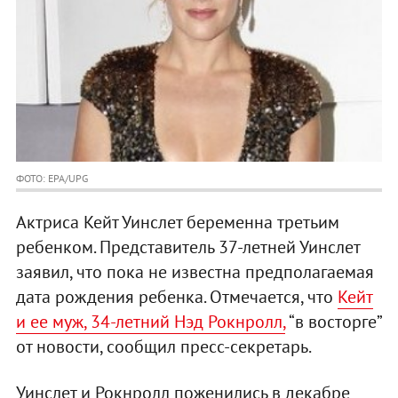
ФОТО: EPA/UPG
Актриса Кейт Уинслет беременна третьим
ребенком. Представитель 37-летней Уинслет
заявил, что пока не известна предполагаемая
дата рождения ребенка. Отмечается, что
Кейт
и ее муж, 34-летний Нэд Рокнролл,
“в восторге”
от новости, сообщил пресс-секретарь.
Уинслет и Рокнролл поженились в декабре