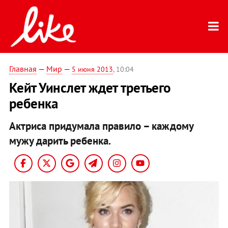
Главная
—
Мир
—
5 июня 2013
, 10:04
Кейт Уинслет ждет третьего
ребенка
Актриса придумала правило – каждому
мужу дарить ребенка.