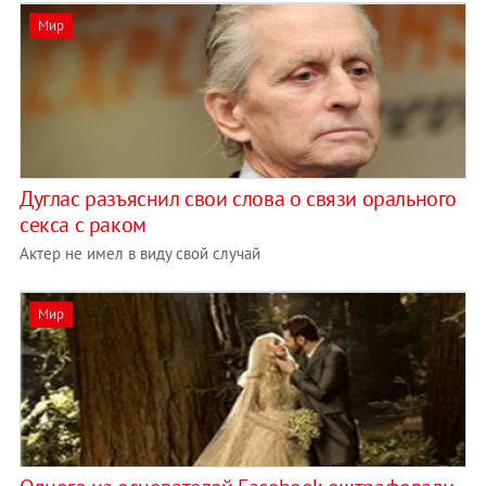
Мир
Дуглас разъяснил свои слова о связи орального
секса с раком
Актер не имел в виду свой случай
Мир