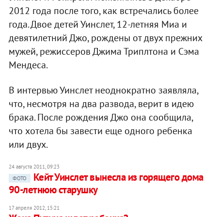
2012 года после того, как встречались более
года. Двое детей Уинслет, 12-летняя Миа и
девятилетний Джо, рождены от двух прежних
мужей, режиссеров Джима Триплтона и Сэма
Мендеса.
В интервью Уинслет неоднократно заявляла,
что, несмотря на два развода, верит в идею
брака. После рождения Джо она сообщила,
что хотела бы завести еще одного ребенка
или двух.
24 августа 2011, 09:23
Кейт Уинслет вынесла из горящего дома
ФОТО
90-летнюю старушку
17 апреля 2012, 15:21