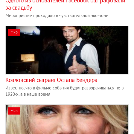
Одного из основателей Facebook оштрафовали
за свадьбу
Мероприятие проходило в чувствительной эко-зоне
Мир
Козловский сыграет Остапа Бендера
Известно, что в фильме события будут разворачиваться не в
1920-х, а в наше время
Мир