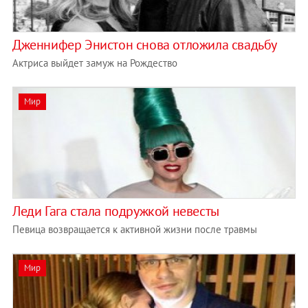
Дженнифер Энистон снова отложила свадьбу
Актриса выйдет замуж на Рождество
Мир
Леди Гага стала подружкой невесты
Певица возвращается к активной жизни после травмы
Мир