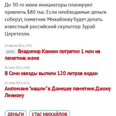
До 30-го июня инициаторы планируют
привлечь $80 тыс. Если необходимые деньги
соберут, памятник Михайлову будет делать
известный российский скульптор Зураб
Церетелли.
29 августа 2011, 13:52
Владимир Конкин потратил 1 млн на
ФОТО
памятник жене
05 июня 2012, 14:42
В Сочи звезды выпили 120 литров водки
21 июня 2012, 16:12
Англичане "нашли" в Донецке памятник Джону
Леннону
ДЕНЬГИ
СТАС МИХАЙЛОВ