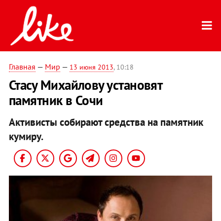
Главная
—
Мир
—
13 июня 2013
, 10:18
Стасу Михайлову установят
памятник в Сочи
Активисты собирают средства на памятник
кумиру.