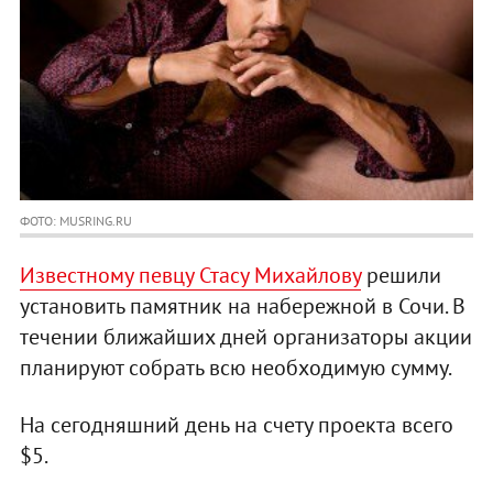
ФОТО: MUSRING.RU
Известному певцу Стасу Михайлову
решили
установить памятник на набережной в Сочи. В
течении ближайших дней организаторы акции
планируют собрать всю необходимую сумму.
На сегодняшний день на счету проекта всего
$5.