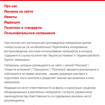
Про нас
Реклама на сайте
Ивенты
Редакция
Политики и стандарты
Пользовательское соглашение
При полном или частичном воспроизведении материалов прямая
гиперссылка на LB.ua обязательна! Перепечатка, копирование,
воспроизведение или иное использование материалов, в которых
содержится ссылка на агентство "Українськi Новини" и "Украинская Фото
Группа" запрещено.
Материалы, которые размещаются на сайте с меткой "Реклама" /
"Новости компаний" / "Пресрелиз" / "Promoted", являются рекламными и
публикуются на правах рекламы. , однако редакция участвует в
подготовке этого контента и разделяет мнения, высказанные в этих
материалах.
Редакция не несет ответственности за факты и оценочные суждения,
обнародованные в рекламных материалах. Согласно украинскому
законодательству, ответственность за содержание рекламы несет
рекламодатель.