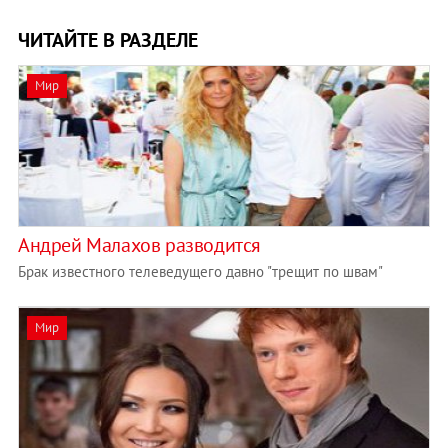
ЧИТАЙТЕ В РАЗДЕЛЕ
Мир
Андрей Малахов разводится
Брак известного телеведущего давно "трещит по швам"
Мир