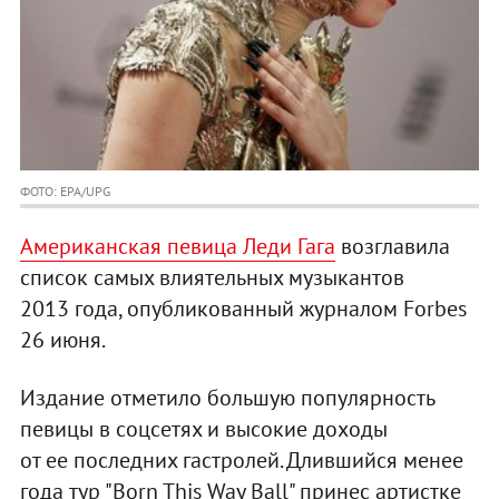
ФОТО: EPA/UPG
Американская певица Леди Гага
возглавила
список самых влиятельных музыкантов
2013 года, опубликованный журналом Forbes
26 июня.
Издание отметило большую популярность
певицы в соцсетях и высокие доходы
от ее последних гастролей. Длившийся менее
года тур "Born This Way Ball" принес артистке