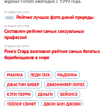
журнал Forbes ежегодно с 1999 года.
07 ноября 2011, 14:12
Рейтинг лучших фото дикой природы
ФОТО
26 апреля 2012, 15:06
Составлен рейтинг самых сексуальных
профессий
29 августа 2012, 09:41
Ринго Старр возглавил рейтинг самых богатых
барабанщиков в мире
РИАННА
ЛЕДИ ГАГА
МАДОННA
ДЖАСТИН БИБЕР
ДЖЕННИФЕР ЛОПЕС
КЭТИ ПЕРРИ
ДЕНЬГИ
БЕЙОНСЕ
ТЕЙЛОР СВИФТ
ДЖОН БОН ДЖОВИ