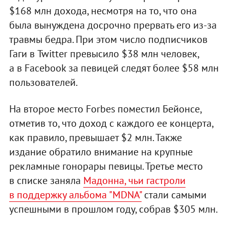
$168 млн дохода, несмотря на то, что она
была вынуждена досрочно прервать его из-за
травмы бедра. При этом число подписчиков
Гаги в Twitter превысило $38 млн человек,
а в Facebook за певицей следят более $58 млн
пользователей.
На второе место Forbes поместил Бейонсе,
отметив то, что доход с каждого ее концерта,
как правило, превышает $2 млн. Также
издание обратило внимание на крупные
рекламные гонорары певицы. Третье место
в списке заняла
Мадонна, чьи гастроли
в поддержку альбома "MDNA"
стали самыми
успешными в прошлом году, собрав $305 млн.