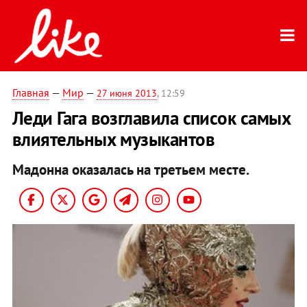
Главная
—
Мир
—
27 июня 2013
, 12:59
Леди Гага возглавила список самых
влиятельных музыкантов
Мадонна оказалась на третьем месте.