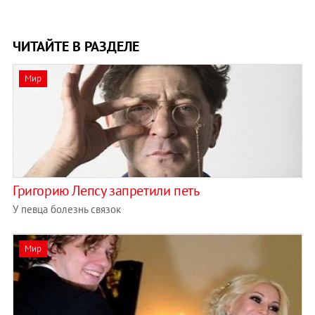
ЧИТАЙТЕ В РАЗДЕЛЕ
Мир
Григорию Лепсу запретили петь
У певца болезнь связок
Мир