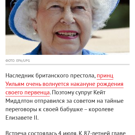
ФОТО: EPA/UPG
Наследник британского престола,
принц
Уильям очень волнуется накануне рождения
своего первенца
. Поэтому супруг Кейт
Миддлтон отправился за советом на тайные
переговоры к своей бабушке – королеве
Елизавете II.
Встреча состоялась 4 июля. К 87-летней главе