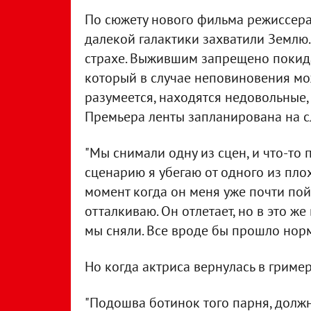
По сюжету нового фильма режиссера 
далекой галактики захватили Землю
страхе. Выжившим запрещено покида
который в случае неповиновения може
разумеется, находятся недовольные,
Премьера ленты запланирована на с
"Мы снимали одну из сцен, и что-то 
сценарию я убегаю от одного из плох
момент когда он меня уже почти пой
отталкиваю. Он отлетает, но в это же
мы сняли. Все вроде бы прошло норм
Но когда актриса вернулась в гриме
"Подошва ботинок того парня, долж