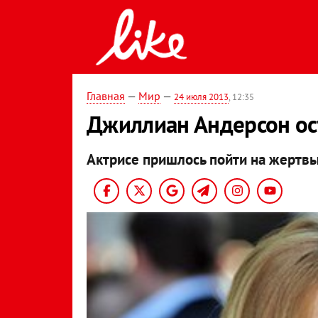
Главная
—
Мир
—
24 июля 2013
, 12:35
Джиллиан Андерсон ост
Актрисе пришлось пойти на жертвы