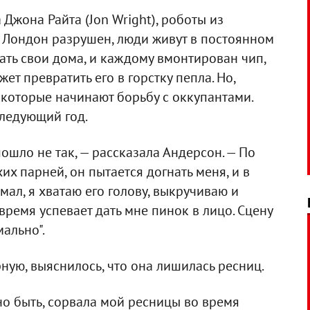
Джона Райта (Jon Wright), роботы из
. Лондон разрушен, люди живут в постоянном
ть свои дома, и каждому вмонтирован чип,
т превратить его в горстку пепла. Но,
 которые начинают борьбу с оккупантами.
ледующий год.
пошло не так, — рассказала Андерсон. — По
их парней, он пытается догнать меня, и в
мал, я хватаю его голову, выкручиваю и
 время успевает дать мне пинок в лицо. Сцену
ально".
рную, выяснилось, что она лишилась ресниц.
но быть, сорвала мой ресницы во время