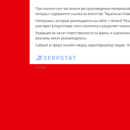
При полном или частичном воспроизведении материалов 
которых содержится ссылка на агентство "Українськi Нов
Материалы, которые размещаются на сайте с меткой "Рекл
участвует в подготовке этого контента и разделяет мнени
Редакция не несет ответственности за факты и оценочны
рекламы несет рекламодатель.
Субъект в сфере онлайн-медиа; идентификатор медиа - 
РЕКЛАМА