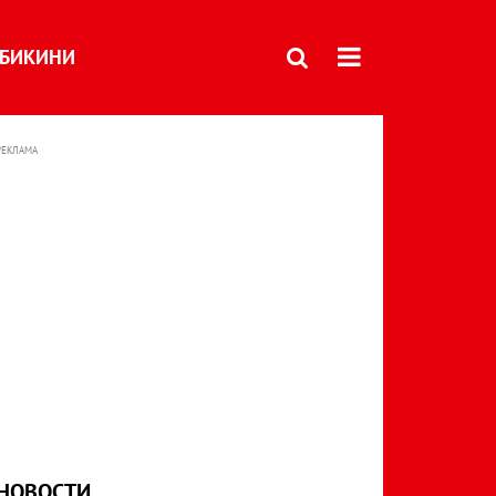
БИКИНИ
РЕКЛАМА
НОВОСТИ