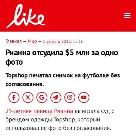
Главная
—
Мир
—
1 августа 2013
, 12:10
Рианна отсудила $5 млн за одно
фото
Topshop печатал снимок на футболке без
согласования.
25-летняя певица Рианна
выиграла суд с
брендом одежды Topshop, который
использовал ее фото без согласования.