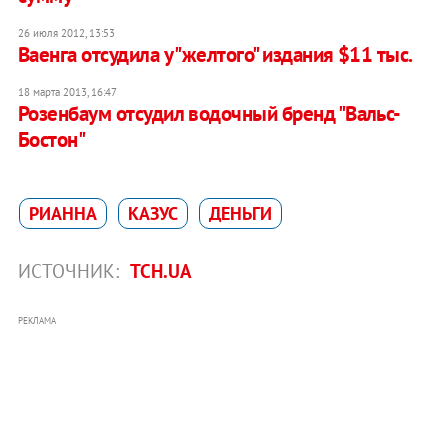
26 июля 2012, 13:53
Ваенга отсудила у "желтого" издания $11 тыс.
18 марта 2013, 16:47
Розенбаум отсудил водочный бренд "Вальс-
Бостон"
РИАННА
КАЗУС
ДЕНЬГИ
ИСТОЧНИК:
ТСН.UA
РЕКЛАМА