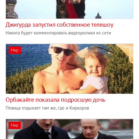
Джигурда запустил собственное телешоу
Никита будет комментировать видеоролики из сети
Мир
Орбакайте показала подросшую дочь
Певица отдыхает там же, где и Киркоров
Мир