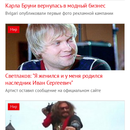
Карла Бруни вернулась в модный бизнес
Bvlgari опубликовали первые фото рекламной кампании
Мир
Светлаков: "Я женился и у меня родился
наследник Иван Сергеевич"
Артист оставил сообщение на официальном сайте
Мир