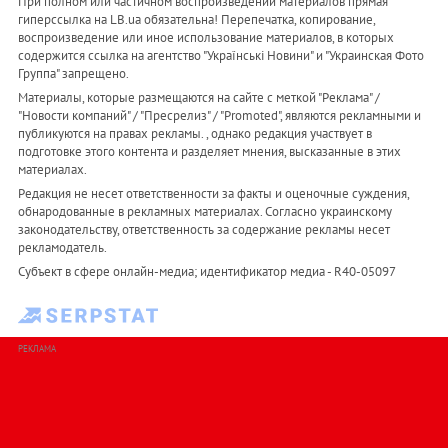
При полном или частичном воспроизведении материалов прямая
гиперссылка на LB.ua обязательна! Перепечатка, копирование,
воспроизведение или иное использование материалов, в которых
содержится ссылка на агентство "Українськi Новини" и "Украинская Фото
Группа" запрещено.
Материалы, которые размещаются на сайте с меткой "Реклама" /
"Новости компаний" / "Пресрелиз" / "Promoted", являются рекламными и
публикуются на правах рекламы. , однако редакция участвует в
подготовке этого контента и разделяет мнения, высказанные в этих
материалах.
Редакция не несет ответственности за факты и оценочные суждения,
обнародованные в рекламных материалах. Согласно украинскому
законодательству, ответственность за содержание рекламы несет
рекламодатель.
Субъект в сфере онлайн-медиа; идентификатор медиа - R40-05097
РЕКЛАМА