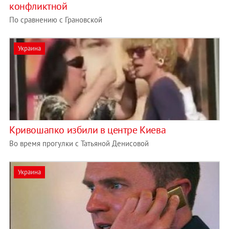
конфликтной
По сравнению с Грановской
Украина
Кривошапко избили в центре Киева
Во время прогулки с Татьяной Денисовой
Украина