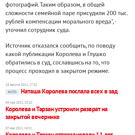
фотографий. Таким образом, в общей
сложности семейной паре присудили 200 тыс.
рублей компенсации морального вреда", -
уточнил сотрудник суда.
Источник отказался сообщить, по поводу
какой публикации Королева и Глушко
обратились в суд, сославшись на то, что
процесс проходил в закрытом режиме.
18 августа 2011, 17:32
Наташа Королева послала всех в зад
ФОТО
04 мая 2012, 10:10
Королева и Тарзан устроили разврат на
закрытой вечеринке
07 мая 2012, 16:51
Королева и Тарзан отпраздновали 11 лет