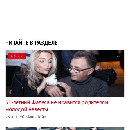
ЧИТАЙТЕ В РАЗДЕЛЕ
Украина
51-летний Фалеса не нравится родителям
молодой невесты
23-летней Маши Гойи