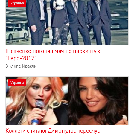
Украина
Шевченко погонял мяч по паркингу к
"Евро-2012"
В клипе Иракли
Украина
Коллеги считают Димопулос чересчур