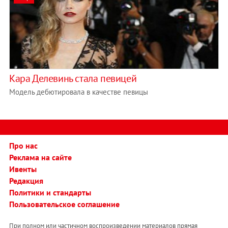
Кара Делевинь стала певицей
Модель дебютировала в качестве певицы
Про нас
Реклама на сайте
Ивенты
Редакция
Политики и стандарты
Пользовательское соглашение
При полном или частичном воспроизведении материалов прямая