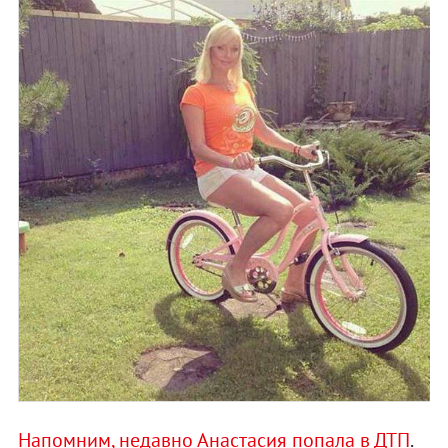
Напомним, недавно Анастасия попала в ДТП
.