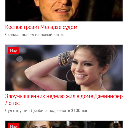
Костюк грозит Меладзе судом
Скандал пошел на новый виток
Мир
Злоумышленник неделю жил в доме Дженнифер
Лопес
Суд отпустил Дьюбиса под залог в $100 тыс
Мир