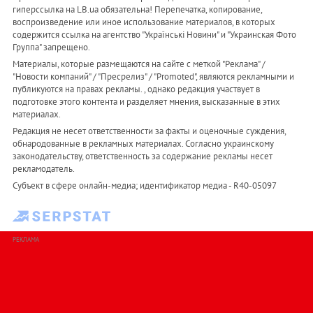
гиперссылка на LB.ua обязательна! Перепечатка, копирование,
воспроизведение или иное использование материалов, в которых
содержится ссылка на агентство "Українськi Новини" и "Украинская Фото
Группа" запрещено.
Материалы, которые размещаются на сайте с меткой "Реклама" /
"Новости компаний" / "Пресрелиз" / "Promoted", являются рекламными и
публикуются на правах рекламы. , однако редакция участвует в
подготовке этого контента и разделяет мнения, высказанные в этих
материалах.
Редакция не несет ответственности за факты и оценочные суждения,
обнародованные в рекламных материалах. Согласно украинскому
законодательству, ответственность за содержание рекламы несет
рекламодатель.
Субъект в сфере онлайн-медиа; идентификатор медиа - R40-05097
РЕКЛАМА