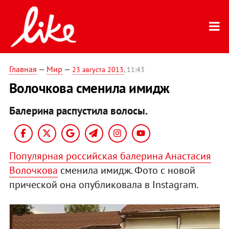
Главная
—
Мир
—
23 августа 2013
, 11:43
Волочкова сменила имидж
Балерина распустила волосы.
Популярная российская балерина Анастасия
Волочкова
сменила имидж. Фото с новой
прической она опубликовала в Instagram.