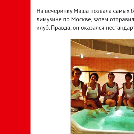
На вечеринку Маша позвала самых бл
лимузине по Москве, затем отправил
клуб. Правда, он оказался нестанда