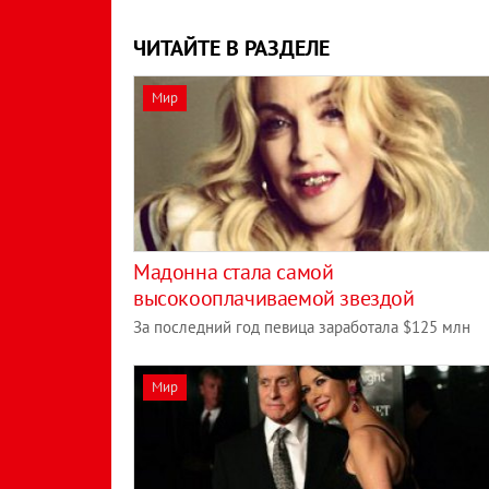
ЧИТАЙТЕ В РАЗДЕЛЕ
Мир
Мадонна стала самой
высокооплачиваемой звездой
За последний год певица заработала $125 млн
Мир