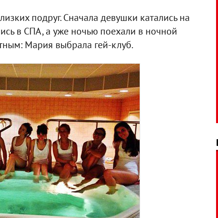
изких подруг. Сначала девушки катались на
ись в СПА, а уже ночью поехали в ночной
ртным: Мария выбрала гей-клуб.