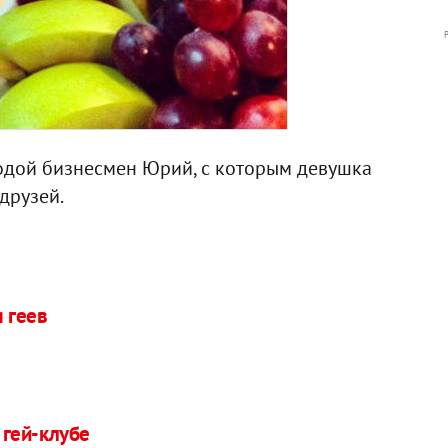
дой бизнесмен Юрий, с которым девушка
друзей.
 геев
в
 гей-клубе