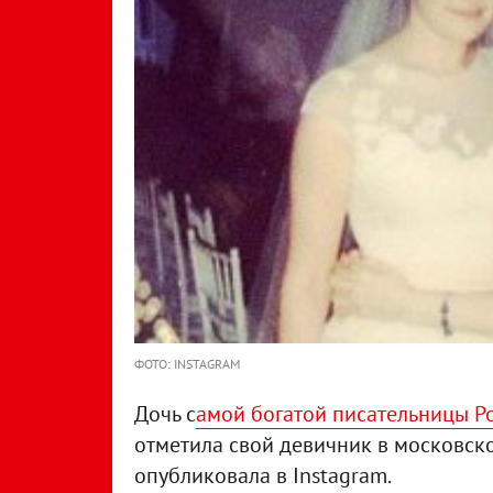
ФОТО: INSTAGRAM
Дочь с
амой богатой писательницы Р
отметила свой девичник в московск
опубликовала в Instagram.