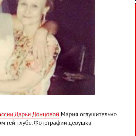
оссии Дарьи Донцовой
Мария оглушительно
ом гей-глубе. Фотографии девушка