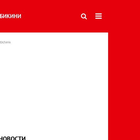
БИКИНИ
РЕКЛАМА
НОВОСТИ