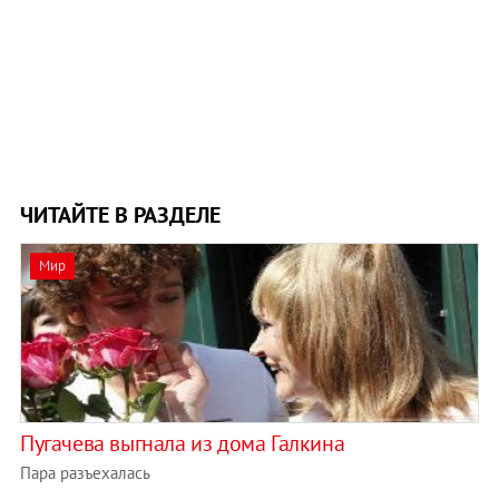
ЧИТАЙТЕ В РАЗДЕЛЕ
Мир
Пугачева выгнала из дома Галкина
Пара разъехалась