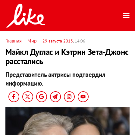
Главная
—
Мир
—
29 августа 2013
, 14:06
Майкл Дуглас и Кэтрин Зета-Джонс
расстались
Представитель актрисы подтвердил
информацию.