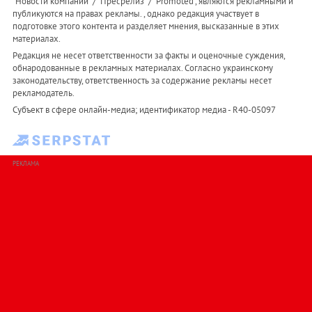
"Новости компаний" / "Пресрелиз" / "Promoted", являются рекламными и
публикуются на правах рекламы. , однако редакция участвует в
подготовке этого контента и разделяет мнения, высказанные в этих
материалах.
Редакция не несет ответственности за факты и оценочные суждения,
обнародованные в рекламных материалах. Согласно украинскому
законодательству, ответственность за содержание рекламы несет
рекламодатель.
Субъект в сфере онлайн-медиа; идентификатор медиа - R40-05097
РЕКЛАМА