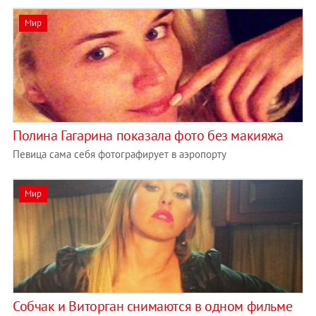
Мир
Полина Гагарина показала фото без макияжа
Певица сама себя фотографирует в аэропорту
Мир
Собчак и Виторган снимаются в одном фильме