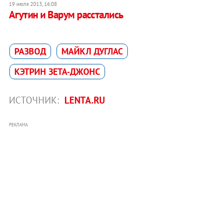
19 июля 2013, 16:08
Агутин и Варум расстались
РАЗВОД
МАЙКЛ ДУГЛАС
КЭТРИН ЗЕТА-ДЖОНС
ИСТОЧНИК:
LENTA.RU
РЕКЛАМА