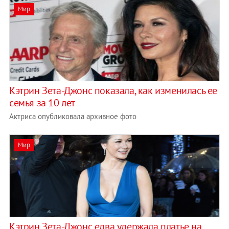
Мир
Кэтрин Зета-Джонс показала, как изменилась ее
семья за 10 лет
Актриса опубликовала архивное фото
Мир
Кэтрин Зета-Джонс едва удержала платье на