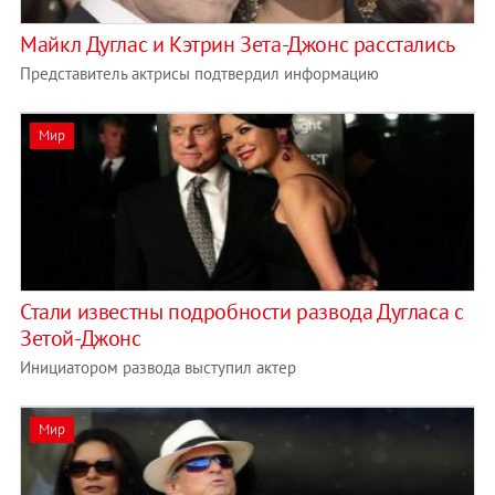
Майкл Дуглас и Кэтрин Зета-Джонс расстались
Представитель актрисы подтвердил информацию
Мир
Стали известны подробности развода Дугласа с
Зетой-Джонс
Инициатором развода выступил актер
Мир