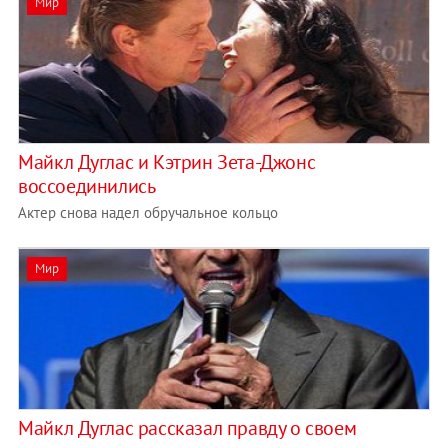
Мир
Майкл Дуглас и Кэтрин Зета-Джонс
воссоединились
Актер снова надел обручальное кольцо
Мир
Майкл Дуглас рассказал правду о своем