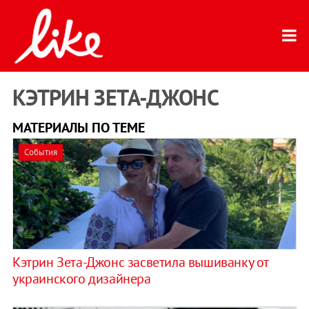
КЭТРИН ЗЕТА-ДЖОНС
МАТЕРИАЛЫ ПО ТЕМЕ
События
Кэтрин Зета-Джонс засветила вышиванку от
украинского дизайнера