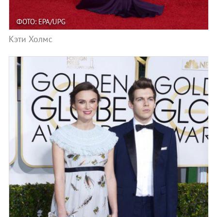
ФОТО: EPA/UPG
Кэти Холмс