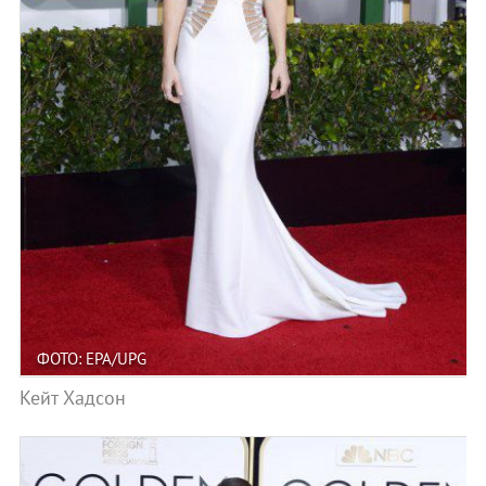
ФОТО: EPA/UPG
Кейт Хадсон