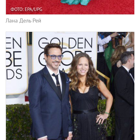
ФОТО: EPA/UPG
Лана Дель Рей