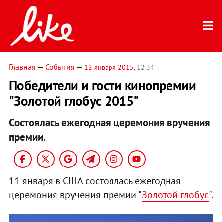
Главная
—
События
—
12 января 2015
, 12:34
Победители и гости кинопремии
"Золотой глобус 2015"
Состоялась ежегодная церемония вручения
премии.
11 января в США состоялась ежегодная
церемония вручения премии "
Золотой глобус
".