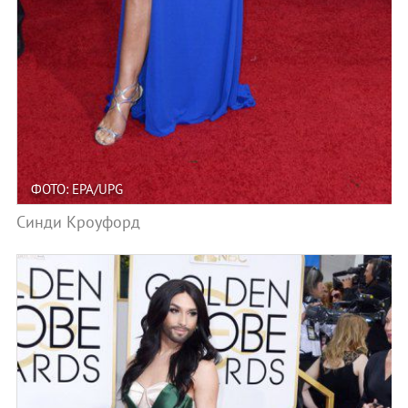
ФОТО: EPA/UPG
Синди Кроуфорд