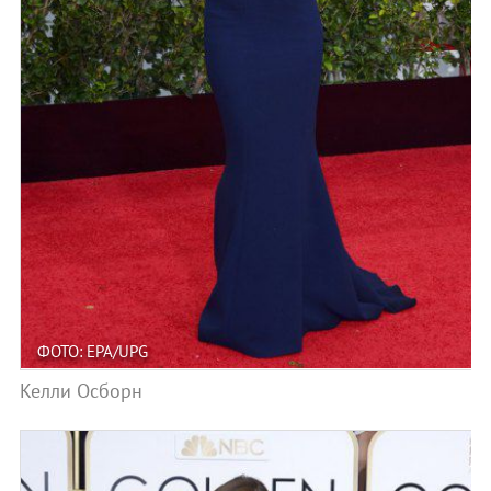
ФОТО: EPA/UPG
Келли Осборн