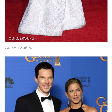
ФОТО: EPA/UPG
Сальма Хайек