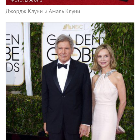
Джордж Клуни и Амаль Клуни