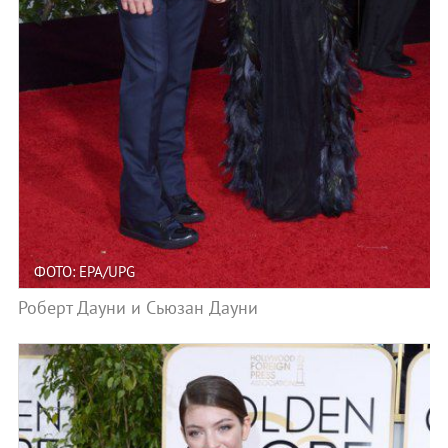
ФОТО: EPA/UPG
Роберт Дауни и Сьюзан Дауни