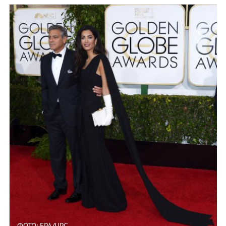
ФОТО: EPA/UPG