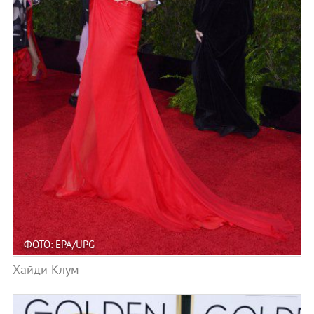
ФОТО: EPA/UPG
Хайди Клум