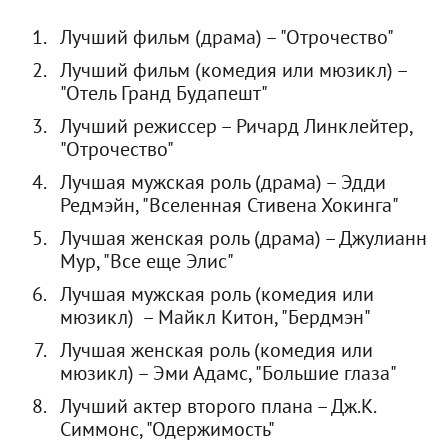
Лучший фильм (драма) – "Отрочество"
Лучший фильм (комедия или мюзикл) –
"Отель Гранд Будапешт"
Лучший режиссер – Ричард Линклейтер,
"Отрочество"
Лучшая мужская роль (драма) – Эдди
Редмэйн, "Вселенная Стивена Хокинга"
Лучшая женская роль (драма) – Джулианн
Мур, "Все еще Элис"
Лучшая мужская роль (комедия или
мюзикл) – Майкл Китон, "Бердмэн"
Лучшая женская роль (комедия или
мюзикл) – Эми Адамс, "Большие глаза"
Лучший актер второго плана – Дж.К.
Симмонс, "Одержимость"