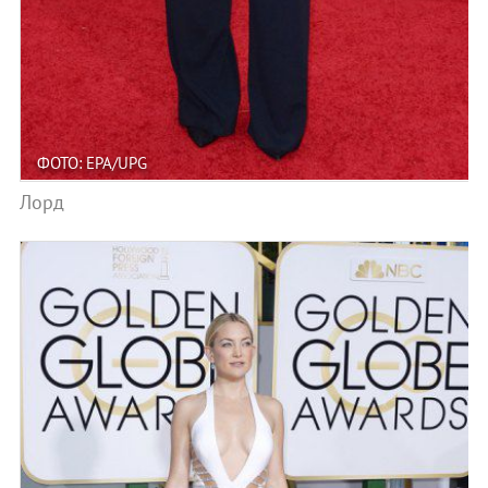
ФОТО: EPA/UPG
Лорд