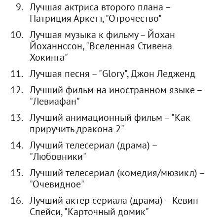
Лучшая актриса второго плана –
Патриция Аркетт, "Отрочество"
Лучшая музыка к фильму – Йохан
Йоханнссон, "Вселенная Стивена
Хокинга"
Лучшая песня – "Glory", Джон Ледженд
Лучший фильм на иностранном языке –
"Левиафан"
Лучший анимационный фильм – "Как
приручить дракона 2"
Лучший телесериал (драма) –
"Любовники"
Лучший телесериал (комедия/мюзикл) –
"Очевидное"
Лучший актер сериала (драма) – Кевин
Спейси, "Карточный домик"