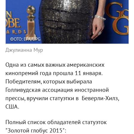
ФОТО: EPA/UPG
Джулианна Мур
Одна из самых важных американских
кинопремий года прошла 11 января.
Победителям, которых выбирала
Голливудская ассоциация иностранной
прессы, вручили статуэтки в Беверли-Хилз,
США.
Полный список обладателей статуэток
"Золотой глобус 2015":