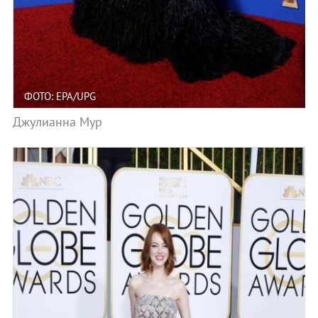
ФОТО: EPA/UPG
Джулианна Мур