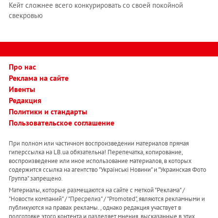
Кейт сложнее всего конкурировать со своей покойной
свекровью
Про нас
Реклама на сайте
Ивенты
Редакция
Политики и стандарты
Пользовательское соглашение
При полном или частичном воспроизведении материалов прямая
гиперссылка на LB.ua обязательна! Перепечатка, копирование,
воспроизведение или иное использование материалов, в которых
содержится ссылка на агентство "Українськi Новини" и "Украинская Фото
Группа" запрещено.
Материалы, которые размещаются на сайте с меткой "Реклама" /
"Новости компаний" / "Пресрелиз" / "Promoted", являются рекламными и
публикуются на правах рекламы. , однако редакция участвует в
подготовке этого контента и разделяет мнения, высказанные в этих