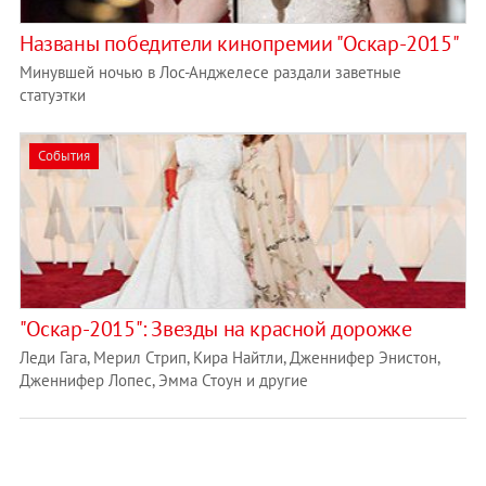
Названы победители кинопремии "Оскар-2015"
Минувшей ночью в Лос-Анджелесе раздали заветные
статуэтки
События
"Оскар-2015": Звезды на красной дорожке
Леди Гага, Мерил Стрип, Кира Найтли, Дженнифер Энистон,
Дженнифер Лопес, Эмма Стоун и другие