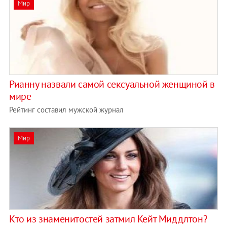
Мир
Рианну назвали самой сексуальной женщиной в
мире
Рейтинг составил мужской журнал
Мир
​Кто из знаменитостей затмил Кейт Миддлтон?