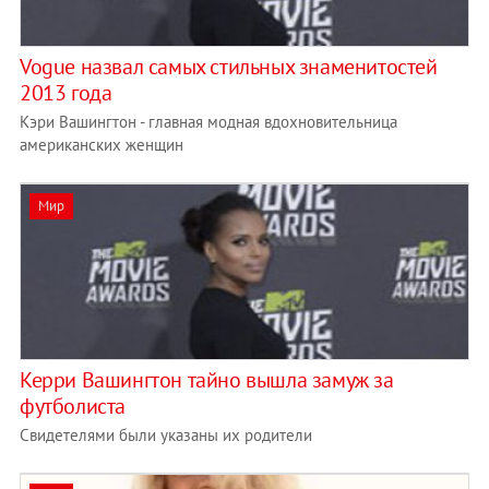
Vogue назвал самых стильных знаменитостей
2013 года
Кэри Вашингтон - главная модная вдохновительница
американских женщин
Мир
Керри Вашингтон тайно вышла замуж за
футболиста
Свидетелями были указаны их родители