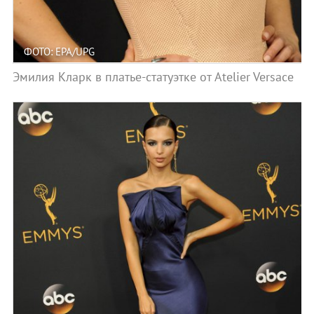
ФОТО: EPA/UPG
Эмилия Кларк в платье-статуэтке от Atelier Versace