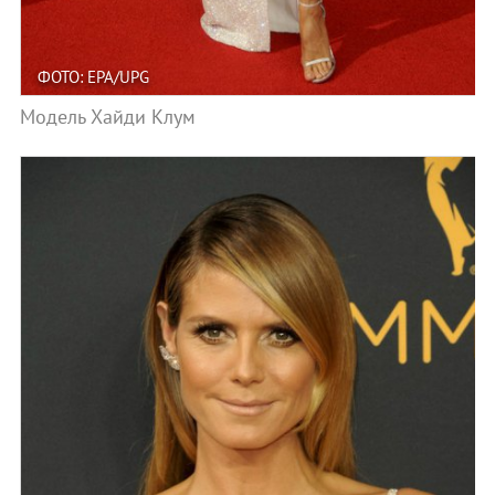
ФОТО: EPA/UPG
Модель Хайди Клум