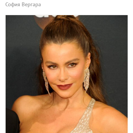
София Вергара