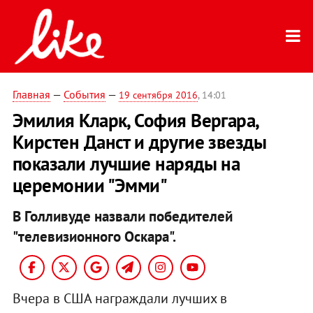
Главная
—
События
—
19 сентября 2016
, 14:01
Эмилия Кларк, София Вергара,
Кирстен Данст и другие звезды
показали лучшие наряды на
церемонии "Эмми"
В Голливуде назвали победителей
"телевизионного Оскара".
Вчера в США награждали лучших в