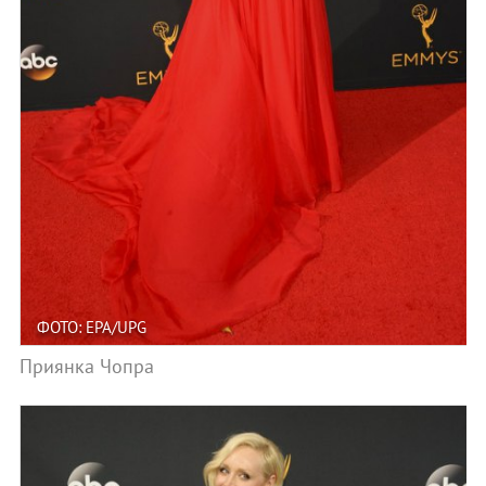
ФОТО: EPA/UPG
Приянка Чопра