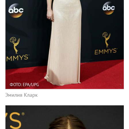
ФОТО: EPA/UPG
Эмилия Кларк