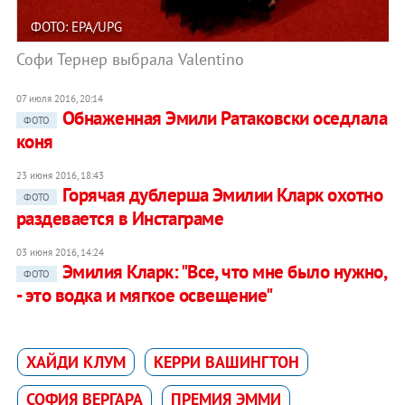
ФОТО: EPA/UPG
Софи Тернер выбрала Valentino
07 июля 2016, 20:14
Обнаженная Эмили Ратаковски оседлала
ФОТО
коня
23 июня 2016, 18:43
Горячая дублерша Эмилии Кларк охотно
ФОТО
раздевается в Инстаграме
03 июня 2016, 14:24
Эмилия Кларк: "Все, что мне было нужно,
ФОТО
- это водка и мягкое освещение"
ХАЙДИ КЛУМ
КЕРРИ ВАШИНГТОН
СОФИЯ ВЕРГАРА
ПРЕМИЯ ЭММИ