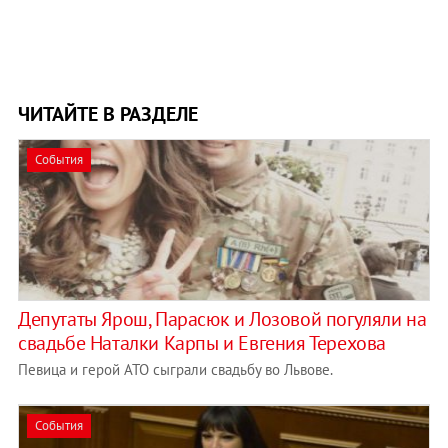
ЧИТАЙТЕ В РАЗДЕЛЕ
События
Депутаты Ярош, Парасюк и Лозовой погуляли на
свадьбе Наталки Карпы и Евгения Терехова
Певица и герой АТО сыграли свадьбу во Львове.
События