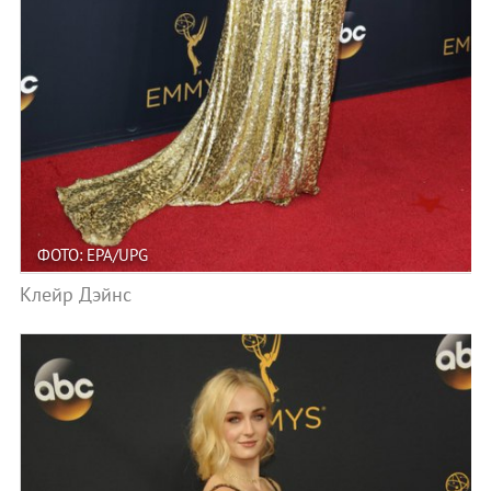
ФОТО: EPA/UPG
Клейр Дэйнс