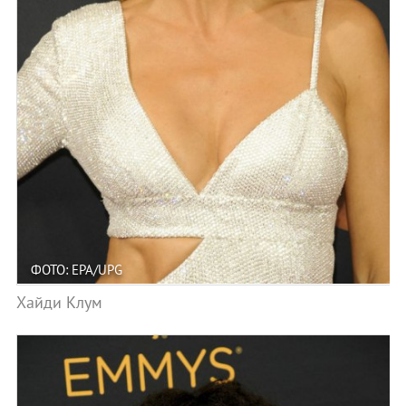
ФОТО: EPA/UPG
Хайди Клум