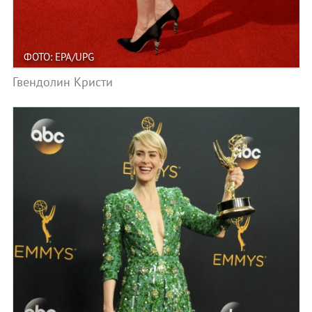
ФОТО: EPA/UPG
Гвендолин Кристи