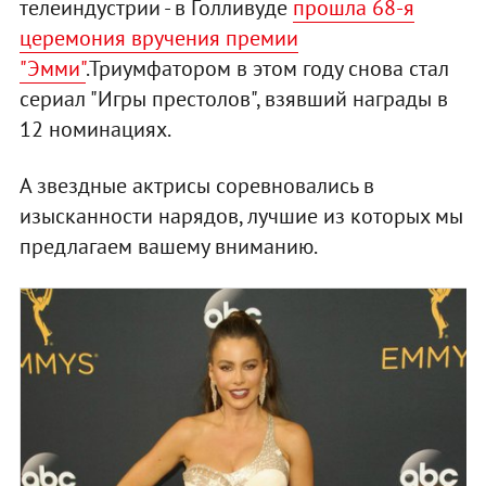
телеиндустрии - в Голливуде
прошла 68-я
церемония вручения премии
"Эмми"
.Триумфатором в этом году снова стал
сериал "Игры престолов", взявший награды в
12 номинациях.
А звездные актрисы соревновались в
изысканности нарядов, лучшие из которых мы
предлагаем вашему вниманию.