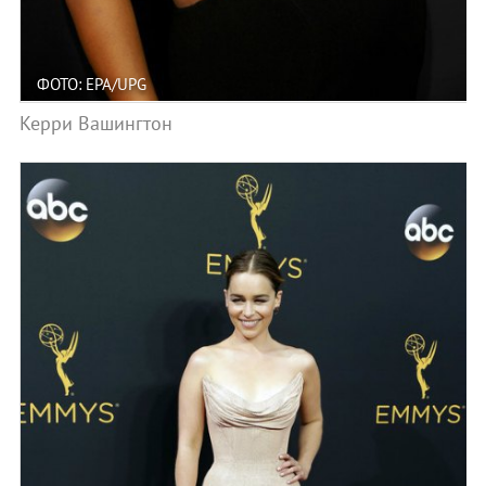
ФОТО: EPA/UPG
Керри Вашингтон