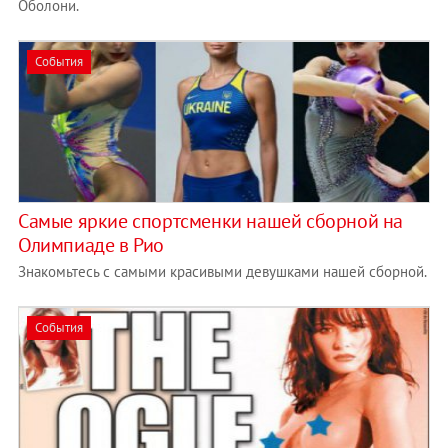
Оболони.
События
Cамые яркие спортсменки нашей сборной на
Олимпиаде в Рио
Знакомьтесь с самыми красивыми девушками нашей сборной.
События