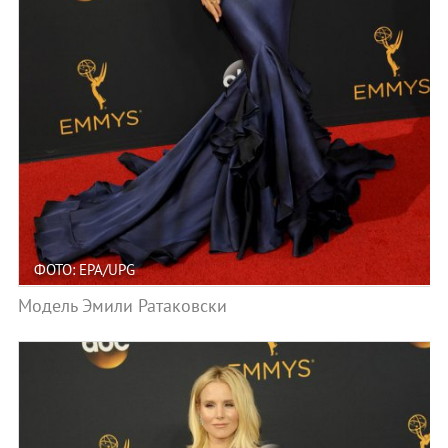
ФОТО: EPA/UPG
Модель Эмили Ратаковски