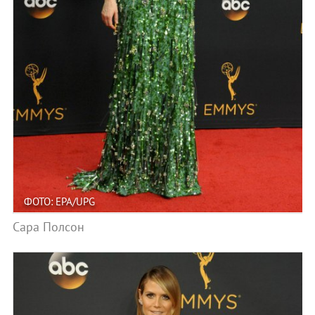
ФОТО: EPA/UPG
Сара Полсон