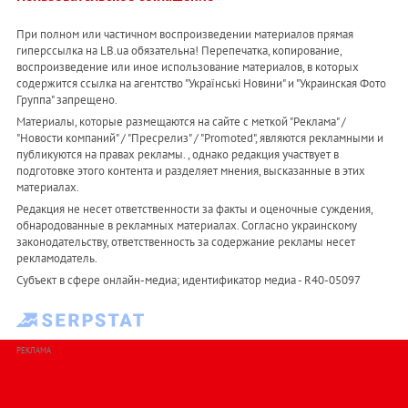
При полном или частичном воспроизведении материалов прямая
гиперссылка на LB.ua обязательна! Перепечатка, копирование,
воспроизведение или иное использование материалов, в которых
содержится ссылка на агентство "Українськi Новини" и "Украинская Фото
Группа" запрещено.
Материалы, которые размещаются на сайте с меткой "Реклама" /
"Новости компаний" / "Пресрелиз" / "Promoted", являются рекламными и
публикуются на правах рекламы. , однако редакция участвует в
подготовке этого контента и разделяет мнения, высказанные в этих
материалах.
Редакция не несет ответственности за факты и оценочные суждения,
обнародованные в рекламных материалах. Согласно украинскому
законодательству, ответственность за содержание рекламы несет
рекламодатель.
Субъект в сфере онлайн-медиа; идентификатор медиа - R40-05097
РЕКЛАМА