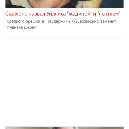
Сталлоне назвал Уиллиса "жадиной" и "лентяем"
"Крепкого орешка" в "Неудержимых-3", возможно, заменит
"Индиана Джонс"