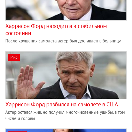
Харрисон Форд находится в стабильном
состоянии
После крушения самолета актер был доставлен в больницу
Мир
Харрисон Форд разбился на самолете в США
Актер остался жив, но получил многочисленные ушибы, в том
числе и головы