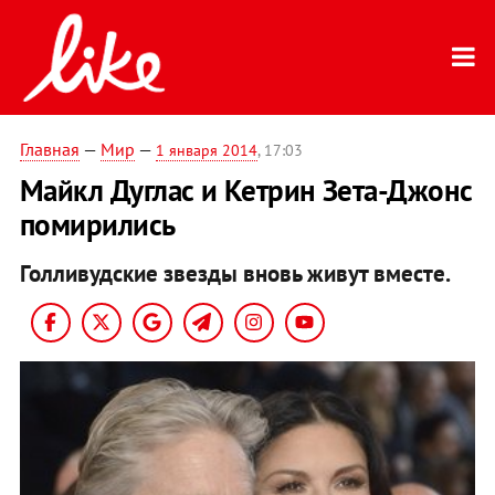
Главная
—
Мир
—
1 января 2014
, 17:03
Майкл Дуглас и Кетрин Зета-Джонс
помирились
Голливудские звезды вновь живут вместе.