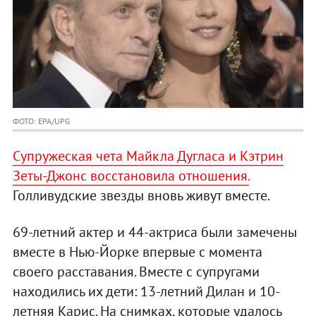
ФОТО: EPA/UPG
Супружеская чета Майкла Дугласа и Кэтрин
Зеты-Джонс восстановила отношения.
Голливудские звезды вновь живут вместе.
69-летний актер и 44-актриса были замечены
вместе в Нью-Йорке впервые с момента
своего расставания. Вместе с супругами
находились их дети: 13-летний Дилан и 10-
летняя Карис. На снимках, которые удалось