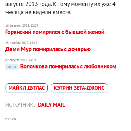
августе 2013 года. К тому моменту их уже 4
месяца не видели вместе.
16 февраля 2012, 12:08
Горянский помирился с бывшей женой
25 октября 2012, 13:18
Деми Мур помирилась с дочерью
02 августа 2013, 14:59
Волочкова помирилась с любовником
ФОТО
МАЙКЛ ДУГЛАС
КЭТРИН ЗЕТА-ДЖОНС
ИСТОЧНИК:
DAILY MAIL
РЕКЛАМА