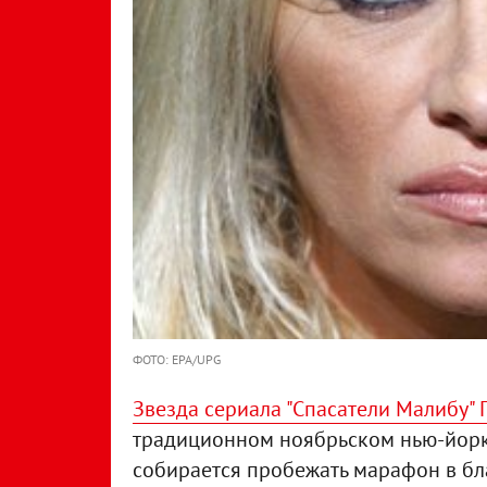
ФОТО: EPA/UPG
Звезда сериала "Спасатели Малибу"
традиционном ноябрьском нью-йорк
собирается пробежать марафон в бл