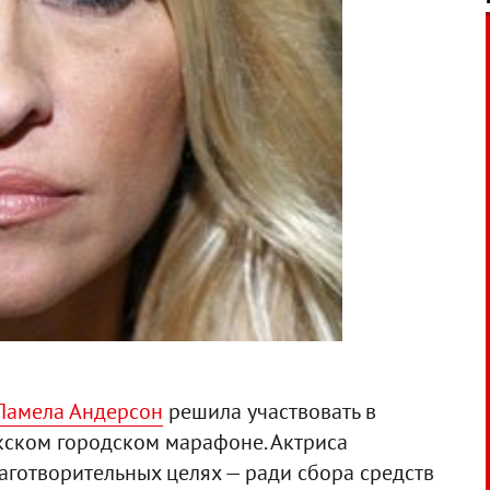
 Памела Андерсон
решила участвовать в
ском городском марафоне. Актриса
аготворительных целях — ради сбора средств