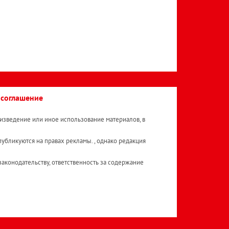
 соглашение
изведение или иное использование материалов, в
публикуются на правах рекламы. , однако редакция
аконодательству, ответственность за содержание