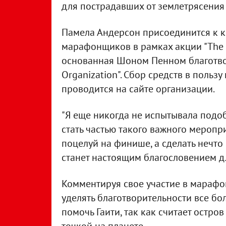
для пострадавших от землетрясения 
Памела Андерсон присоединится к к
марафонщиков в рамках акции "The L
основанная Шоном Пенном благотвори
Organization". Сбор средств в польз
проводится на сайте организации.
"Я еще никогда не испытывала подоб
стать частью такого важного меропр
поцелуй на финише, а сделать нечто б
станет настоящим благословением для
Комментируя свое участие в марафон
уделять благотворительности все бо
помочь Гаити, так как считает остро