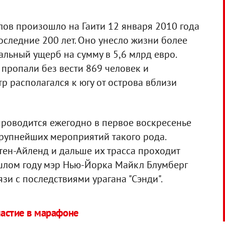
лов произошло на Гаити 12 января 2010 года
следние 200 лет. Оно унесло жизни более
альный ущерб на сумму в 5,6 млрд евро.
 пропали без вести 869 человек и
р располагался к югу от острова вблизи
роводится ежегодно в первое воскресенье
крупнейших мероприятий такого рода.
тен-Айленд и дальше их трасса проходит
шлом году мэр Нью-Йорка Майкл Блумберг
зи с последствиями урагана "Сэнди".
астие в марафоне