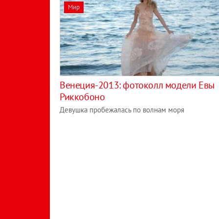
Мир
Венеция-2013: фотоколл модели Евы
Риккобоно
Девушка пробежалась по волнам моря