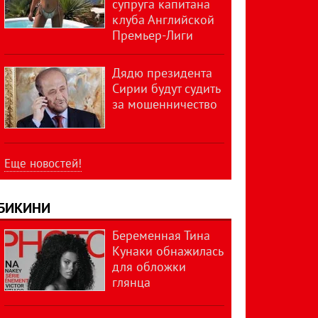
супруга капитана
клуба Английской
Премьер-Лиги
Дядю президента
Сирии будут судить
за мошенничество
Еще новостей!
БИКИНИ
Беременная Тина
Кунаки обнажилась
для обложки
глянца