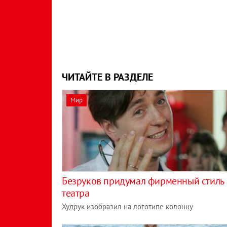
ЧИТАЙТЕ В РАЗДЕЛЕ
Мир
Безруков придумал фирменный стиль
театра
Худрук изобразил на логотипе колонну