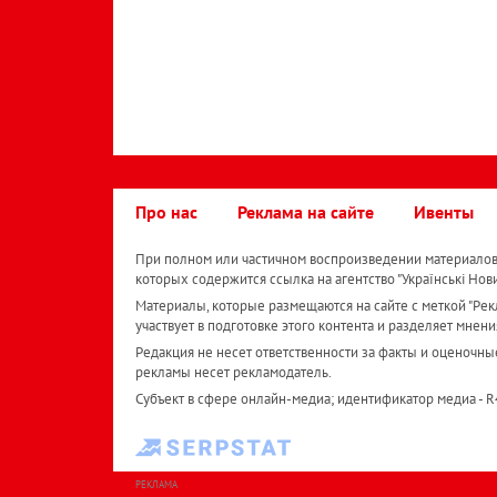
Про нас
Реклама на сайте
Ивенты
При полном или частичном воспроизведении материалов 
которых содержится ссылка на агентство "Українськi Нов
Материалы, которые размещаются на сайте с меткой "Рекл
участвует в подготовке этого контента и разделяет мнени
Редакция не несет ответственности за факты и оценочны
рекламы несет рекламодатель.
Субъект в сфере онлайн-медиа; идентификатор медиа - 
РЕКЛАМА