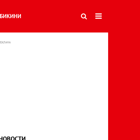
БИКИНИ
РЕКЛАМА
НОВОСТИ