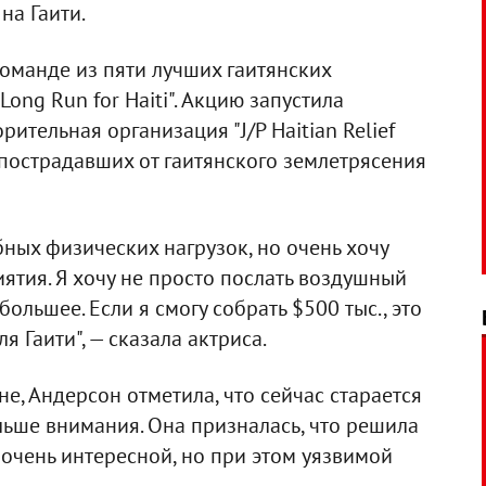
на Гаити.
оманде из пяти лучших гаитянских
ong Run for Haiti". Акцию запустила
тельная организация "J/P Haitian Relief
у пострадавших от гаитянского землетрясения
ных физических нагрузок, но очень хочу
иятия. Я хочу не просто послать воздушный
ольшее. Если я смогу собрать $500 тыс., это
 Гаити", — сказала актриса.
е, Андерсон отметила, что сейчас старается
льше внимания. Она призналась, что решила
в очень интересной, но при этом уязвимой