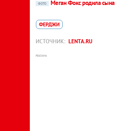
Меган Фокс родила сына
ФОТО
ФЕРДЖИ
ИСТОЧНИК:
LENTA.RU
РЕКЛАМА