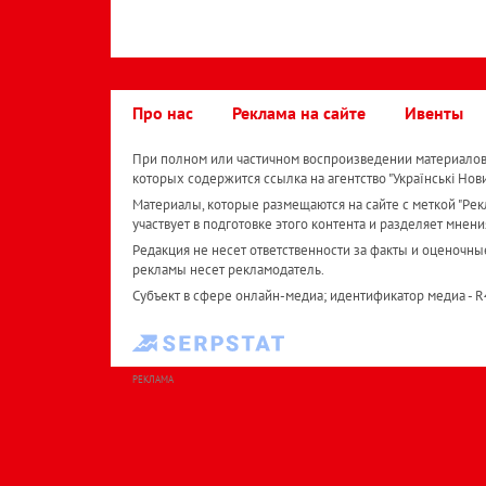
Про нас
Реклама на сайте
Ивенты
При полном или частичном воспроизведении материалов 
которых содержится ссылка на агентство "Українськi Нов
Материалы, которые размещаются на сайте с меткой "Рекл
участвует в подготовке этого контента и разделяет мнени
Редакция не несет ответственности за факты и оценочны
рекламы несет рекламодатель.
Субъект в сфере онлайн-медиа; идентификатор медиа - 
РЕКЛАМА