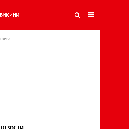
БИКИНИ
РЕКЛАМА
НОВОСТИ