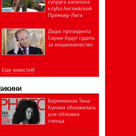
супруга капитана
клуба Английской
Премьер-Лиги
Дядю президента
Сирии будут судить
за мошенничество
Еще новостей!
БИКИНИ
Беременная Тина
Кунаки обнажилась
для обложки
глянца