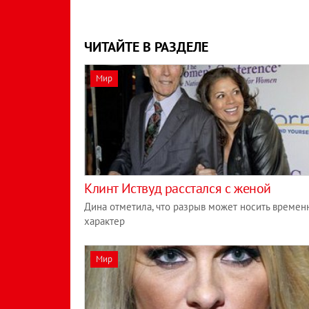
ЧИТАЙТЕ В РАЗДЕЛЕ
Мир
Клинт Иствуд расстался с женой
Дина отметила, что разрыв может носить време
характер
Мир