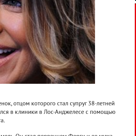
бенок, отцом которого стал супруг 38-летней
ился в клиники в Лос-Анджелесе с помощью
а.