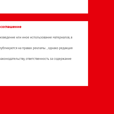
 соглашение
изведение или иное использование материалов, в
публикуются на правах рекламы. , однако редакция
аконодательству, ответственность за содержание