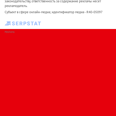
законодательству, ответственность за содержание рекламы несет
рекламодатель.
Субъект в сфере онлайн-медиа; идентификатор медиа - R40-05097
РЕКЛАМА