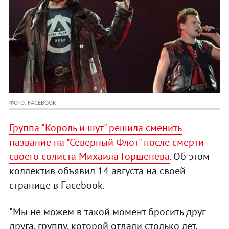
ФОТО: FACEBOOK
Группа "Король и шут" решила сменить
название на "Северный Флот" после смерти
своего солиста Михаила Горшенева
. Об этом
коллектив объявил 14 августа на своей
странице в Facebook.
"Мы не можем в такой момент бросить друг
друга, группу, которой отдали столько лет,