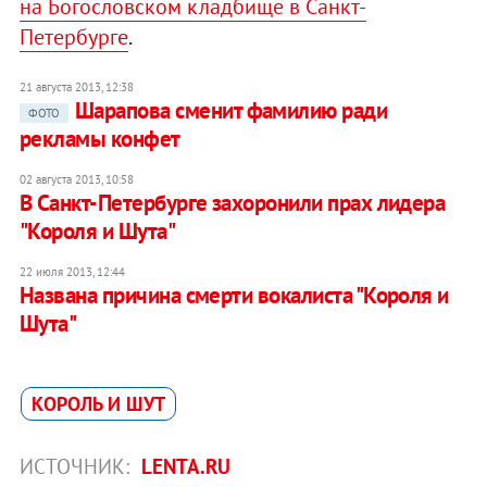
на Богословском кладбище в Санкт-
Петербурге
.
21 августа 2013, 12:38
Шарапова сменит фамилию ради
ФОТО
рекламы конфет
02 августа 2013, 10:58
В Санкт-Петербурге захоронили прах лидера
"Короля и Шута"
22 июля 2013, 12:44
Названа причина смерти вокалиста "Короля и
Шута"
КОРОЛЬ И ШУТ
ИСТОЧНИК:
LENTA.RU