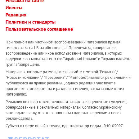
Реклама на сайте
Ивенты
Редакция
Политики и стандарты
Пользовательское соглашение
При полном или частичном воспроизведении материалов прямая
гиперссылка на LB.ua обязательна! Перепечатка, копирование,
воспроизведение или иное использование материалов, в которых
содержится ссылка на агентство "Українськi Новини" и "Украинская Фото
Группа" запрещено.
Материалы, которые размещаются на сайте с меткой "Реклама" /
"Новости компаний" / "Пресрелиз" / "Promoted", являются рекламными и
публикуются на правах рекламы. , однако редакция участвует в
подготовке этого контента и разделяет мнения, высказанные в этих
материалах.
Редакция не несет ответственности за факты и оценочные суждения,
обнародованные в рекламных материалах. Согласно украинскому
законодательству, ответственность за содержание рекламы несет
рекламодатель.
Субъект в сфере онлайн-медиа; идентификатор медиа - R40-05097