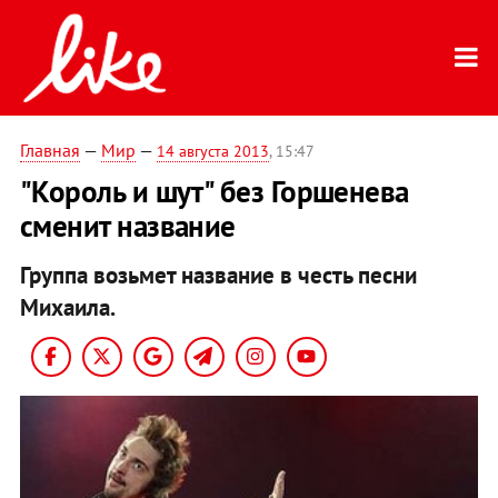
Главная
—
Мир
—
14 августа 2013
, 15:47
"Король и шут" без Горшенева
сменит название
Группа возьмет название в честь песни
Михаила.