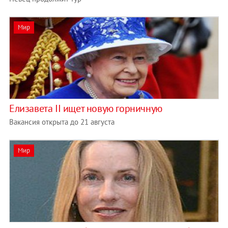
Мир
Елизавета II ищет новую горничную
Вакансия открыта до 21 августа
Мир