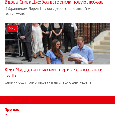
Вдова Стива Джобса встретила новую любовь
Избранником Лорен Пауэлл Джобс стал бывший мер
Вашингтона
Мир
Кейт Миддлтон выложит первые фото сына в
Twitter
Снимки будут опубликованы на следующей неделе
Про нас