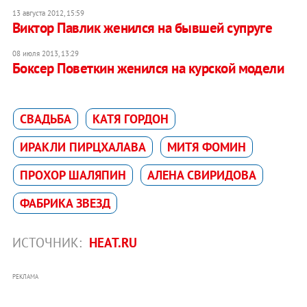
13 августа 2012, 15:59
Виктор Павлик женился на бывшей супруге
08 июля 2013, 13:29
Боксер Поветкин женился на курской модели
СВАДЬБА
КАТЯ ГОРДОН
ИРАКЛИ ПИРЦХАЛАВА
МИТЯ ФОМИН
ПРОХОР ШАЛЯПИН
АЛЕНА СВИРИДОВА
ФАБРИКА ЗВЕЗД
ИСТОЧНИК:
HEAT.RU
РЕКЛАМА