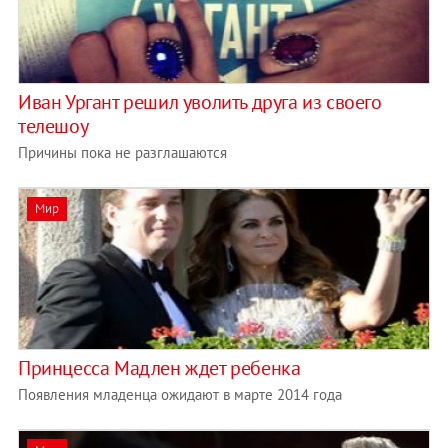
Иван Ургант решил уволить друга из своего
телешоу
Причины пока не разглашаются
Мир
Принцесса Мадлен ждет ребенка
Появления младенца ожидают в марте 2014 года