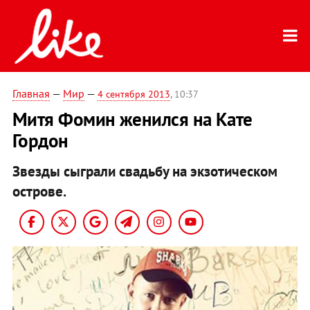
Главная
—
Мир
—
4 сентября 2013
, 10:37
Митя Фомин женился на Кате
Гордон
Звезды сыграли свадьбу на экзотическом
острове.