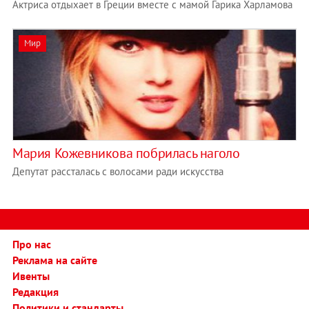
Актриса отдыхает в Греции вместе с мамой Гарика Харламова
Мир
Мария Кожевникова побрилась наголо
Депутат рассталась с волосами ради искусства
Про нас
Реклама на сайте
Ивенты
Редакция
Политики и стандарты