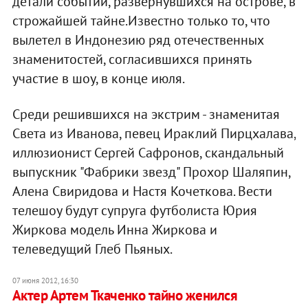
детали событий, развернувшихся на острове, в
строжайшей тайне.Известно только то, что
вылетел в Индонезию ряд отечественных
знаменитостей, согласившихся принять
участие в шоу, в конце июля.
Среди решившихся на экстрим - знаменитая
Света из Иванова, певец Ираклий Пирцхалава,
иллюзионист Сергей Сафронов, скандальный
выпускник "Фабрики звезд" Прохор Шаляпин,
Алена Свиридова и Настя Кочеткова. Вести
телешоу будут супруга футболиста Юрия
Жиркова модель Инна Жиркова и
телеведущий Глеб Пьяных.
07 июня 2012, 16:30
Актер Артем Ткаченко тайно женился