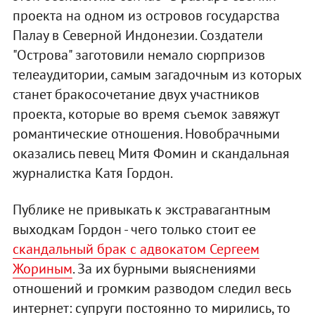
проекта на одном из островов государства
Палау в Северной Индонезии. Создатели
"Острова" заготовили немало сюрпризов
телеаудитории, самым загадочным из которых
станет бракосочетание двух участников
проекта, которые во время съемок завяжут
романтические отношения. Новобрачными
оказались певец Митя Фомин и скандальная
журналистка Катя Гордон.
Публике не привыкать к экстравагантным
выходкам Гордон - чего только стоит ее
скандальный брак с адвокатом Сергеем
Жориным
. За их бурными выяснениями
отношений и громким разводом следил весь
интернет: супруги постоянно то мирились, то