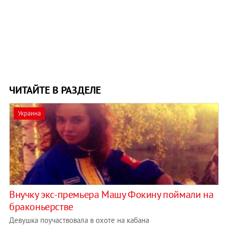
ЧИТАЙТЕ В РАЗДЕЛЕ
Украина
Внучку экс-премьера Машу Фокину поймали на
браконьерстве
Девушка поучаствовала в охоте на кабана