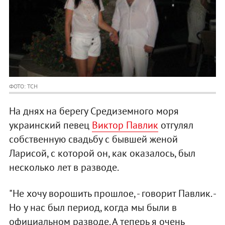
ФОТО: ТСН
На днях на берегу Средиземного моря
украинский певец
Виктор Павлик
отгулял
собственную свадьбу с бывшей женой
Ларисой, с которой он, как оказалось, был
несколько лет в разводе.
"Не хочу ворошить прошлое, - говорит Павлик. -
Но у нас был период, когда мы были в
официальном разводе. А теперь я очень