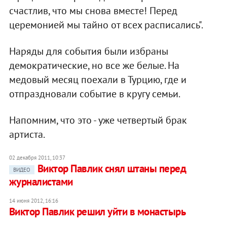
счастлив, что мы снова вместе! Перед
церемонией мы тайно от всех расписались".
Наряды для события были избраны
демократические, но все же белые. На
медовый месяц поехали в Турцию, где и
отпраздновали событие в кругу семьи.
Напомним, что это - уже четвертый брак
артиста.
02 декабря 2011, 10:37
Виктор Павлик снял штаны перед
ВИДЕО
журналистами
14 июня 2012, 16:16
Виктор Павлик решил уйти в монастырь