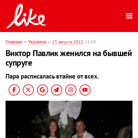
Главная
—
Украина
—
13 августа 2012
, 15:59
Виктор Павлик женился на бывшей
супруге
Пара расписалась втайне от всех.