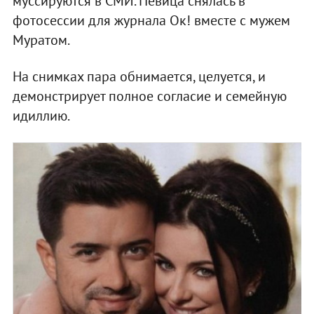
муссируются в СМИ. Певица снялась в
фотосессии для журнала Ок! вместе с мужем
Муратом.
На снимках пара обнимается, целуется, и
демонстрирует полное согласие и семейную
идиллию.