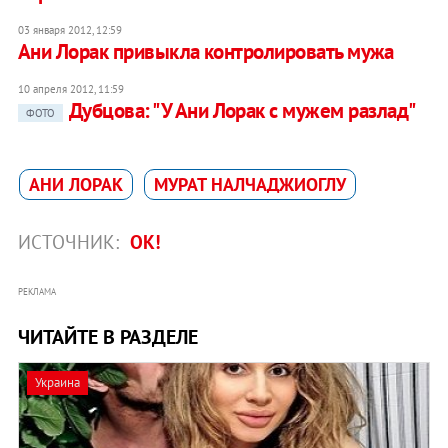
03 января 2012, 12:59
Ани Лорак привыкла контролировать мужа
10 апреля 2012, 11:59
Дубцова: "У Ани Лорак с мужем разлад"
ФОТО
АНИ ЛОРАК
МУРАТ НАЛЧАДЖИОГЛУ
ИСТОЧНИК:
ОК!
РЕКЛАМА
ЧИТАЙТЕ В РАЗДЕЛЕ
Украина