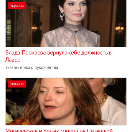
Украина
Влада Прокаева вернула себе должность в
Лавре
Указом нового руководства
Украина
Могилевская и Билык споют для Пугачевой