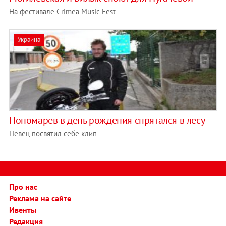
На фестивале Сrimea Music Fest
Украина
Пономарев в день рождения спрятался в лесу
Певец посвятил себе клип
Про нас
Реклама на сайте
Ивенты
Редакция