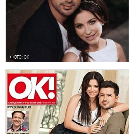
ФОТО: ОК!