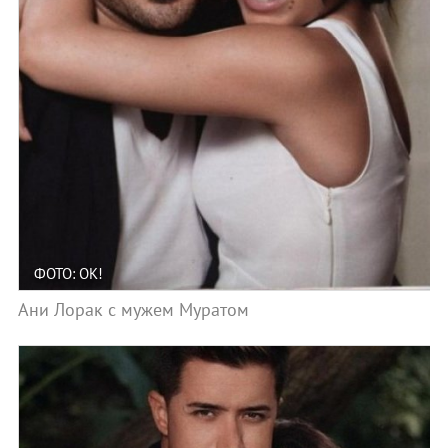
ФОТО: ОК!
Ани Лорак с мужем Муратом