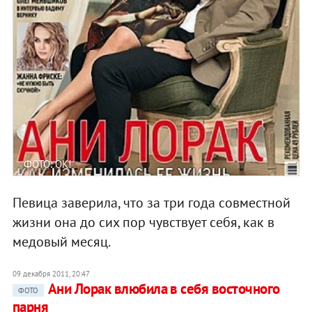
ФОТО: ОК!
Певица заверила, что за три года совместной
жизни она до сих пор чувствует себя, как в
медовый месяц.
09 декабря 2011, 20:47
Ани Лорак влюбила в себя восточного
ФОТО
парня