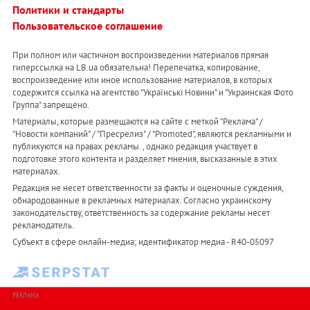
Политики и стандарты
Пользовательское соглашение
При полном или частичном воспроизведении материалов прямая
гиперссылка на LB.ua обязательна! Перепечатка, копирование,
воспроизведение или иное использование материалов, в которых
содержится ссылка на агентство "Українськi Новини" и "Украинская Фото
Группа" запрещено.
Материалы, которые размещаются на сайте с меткой "Реклама" /
"Новости компаний" / "Пресрелиз" / "Promoted", являются рекламными и
публикуются на правах рекламы. , однако редакция участвует в
подготовке этого контента и разделяет мнения, высказанные в этих
материалах.
Редакция не несет ответственности за факты и оценочные суждения,
обнародованные в рекламных материалах. Согласно украинскому
законодательству, ответственность за содержание рекламы несет
рекламодатель.
Субъект в сфере онлайн-медиа; идентификатор медиа - R40-05097
РЕКЛАМА