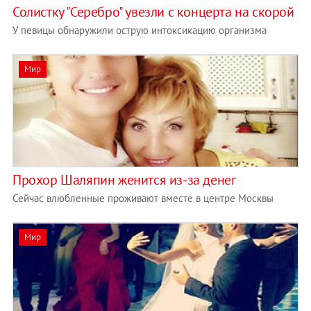
Солистку "Серебро" увезли с концерта на скорой
У певицы обнаружили острую интоксикацию организма
Мир
Прохор Шаляпин женится из-за денег
Сейчас влюбленные проживают вместе в центре Москвы
Мир