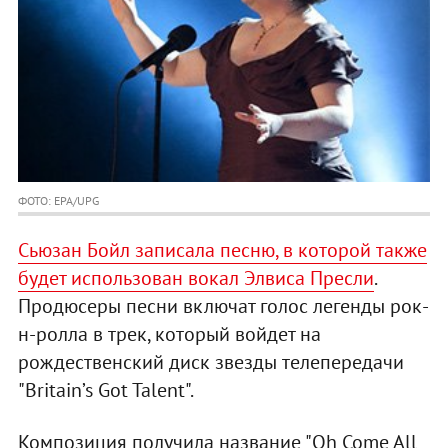
ФОТО: EPA/UPG
Сьюзан Бойл записала песню, в которой также
будет использован вокал Элвиса Пресли
.
Продюсеры песни включат голос легенды рок-
н-ролла в трек, который войдет на
рождественский диск звезды телепередачи
"Britain’s Got Talent".
Композиция получила название "Oh Come All