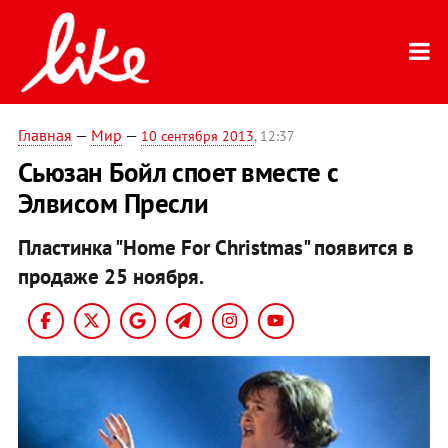
Главная
—
Мир
—
10 сентября 2013
, 12:37
Сьюзан Бойл споет вместе с
Элвисом Пресли
Пластинка "Home For Christmas" появится в
продаже 25 ноября.