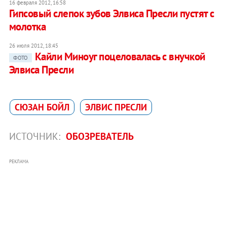
16 февраля 2012, 16:58
Гипсовый слепок зубов Элвиса Пресли пустят с
молотка
26 июля 2012, 18:45
Кайли Миноуг поцеловалась с внучкой
ФОТО
Элвиса Пресли
СЮЗАН БОЙЛ
ЭЛВИС ПРЕСЛИ
ИСТОЧНИК:
ОБОЗРЕВАТЕЛЬ
РЕКЛАМА