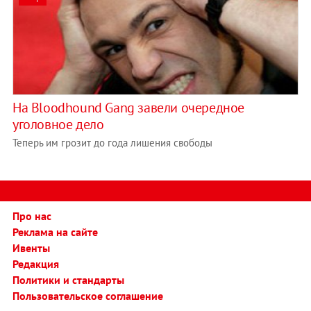
На Bloodhound Gang завели очередное
уголовное дело
Теперь им грозит до года лишения свободы
Про нас
Реклама на сайте
Ивенты
Редакция
Политики и стандарты
Пользовательское соглашение