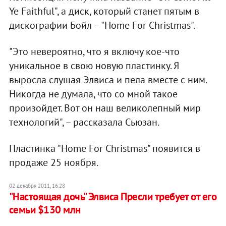
Ye Faithful", а диск, который станет пятым в
дискографии Бойл – "Home For Christmas".
"Это невероятно, что я включу кое-что
уникальное в свою новую пластинку. Я
выросла слушая Элвиса и пела вместе с ним.
Никогда не думала, что со мной такое
произойдет. Вот он наш великолепный мир
технологий", – рассказала Сьюзан.
Пластинка "Home For Christmas" появится в
продаже 25 ноября.
02 декабря 2011, 16:28
"Настоящая дочь" Элвиса Пресли требует от его
семьи $130 млн