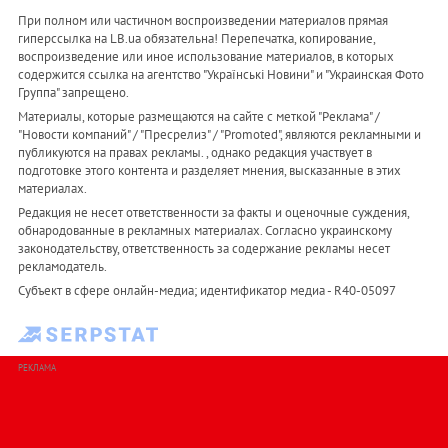
При полном или частичном воспроизведении материалов прямая
гиперссылка на LB.ua обязательна! Перепечатка, копирование,
воспроизведение или иное использование материалов, в которых
содержится ссылка на агентство "Українськi Новини" и "Украинская Фото
Группа" запрещено.
Материалы, которые размещаются на сайте с меткой "Реклама" /
"Новости компаний" / "Пресрелиз" / "Promoted", являются рекламными и
публикуются на правах рекламы. , однако редакция участвует в
подготовке этого контента и разделяет мнения, высказанные в этих
материалах.
Редакция не несет ответственности за факты и оценочные суждения,
обнародованные в рекламных материалах. Согласно украинскому
законодательству, ответственность за содержание рекламы несет
рекламодатель.
Субъект в сфере онлайн-медиа; идентификатор медиа - R40-05097
РЕКЛАМА