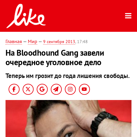
Главная
—
Мир
—
9 сентября 2013
, 17:48
На Bloodhound Gang завели
очередное уголовное дело
Теперь им грозит до года лишения свободы.