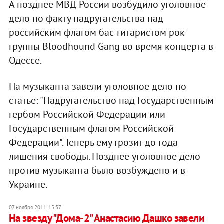
А позднее МВД России возбудило уголовное
дело по факту надругательства над
российским флагом бас-гитаристом рок-
группы Bloodhound Gang во время концерта в
Одессе.
На музыканта завели уголовное дело по
статье: "Надругательство над Государственным
гербом Российской Федерации или
Государственным флагом Российской
Федерации". Теперь ему грозит до года
лишения свободы. Позднее уголовное дело
против музыканта было возбуждено и в
Украине.
07 ноября 2011, 15:37
На звезду "Дома-2" Анастасию Дашко завели