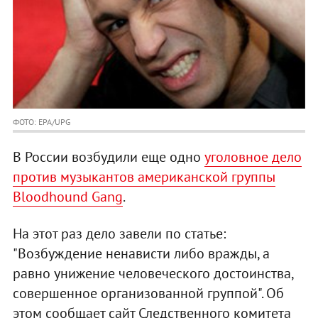
ФОТО: EPA/UPG
В России возбудили еще одно
уголовное дело
против музыкантов американской группы
Bloodhound Gang
.
На этот раз дело завели по статье:
"Возбуждение ненависти либо вражды, а
равно унижение человеческого достоинства,
совершенное организованной группой". Об
этом сообщает сайт Следственного комитета