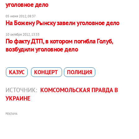
уголовное дело
05 июня 2012, 08:37
На Божену Рынску завели уголовное дело
10 октября 2012, 13:33
По факту ДТП, в котором погибла Голуб,
возбудили уголовное дело
КАЗУС
КОНЦЕРТ
ПОЛИЦИЯ
ИСТОЧНИК:
КОМСОМОЛЬСКАЯ ПРАВДА В
УКРАИНЕ
РЕКЛАМА