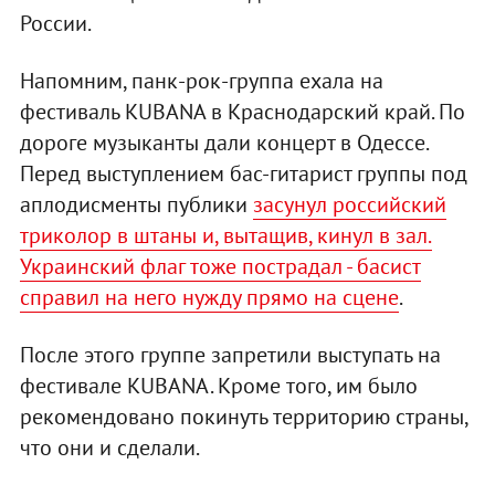
России.
Напомним, панк-рок-группа ехала на
фестиваль KUBANA в Краснодарский край. По
дороге музыканты дали концерт в Одессе.
Перед выступлением бас-гитарист группы под
аплодисменты публики
засунул российский
триколор в штаны и, вытащив, кинул в зал.
Украинский флаг тоже пострадал - басист
справил на него нужду прямо на сцене
.
После этого группе запретили выступать на
фестивале KUBANA. Кроме того, им было
рекомендовано покинуть территорию страны,
что они и сделали.