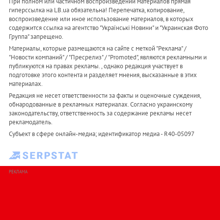
При полном или частичном воспроизведении материалов прямая
гиперссылка на LB.ua обязательна! Перепечатка, копирование,
воспроизведение или иное использование материалов, в которых
содержится ссылка на агентство "Українськi Новини" и "Украинская Фото
Группа" запрещено.
Материалы, которые размещаются на сайте с меткой "Реклама" /
"Новости компаний" / "Пресрелиз" / "Promoted", являются рекламными и
публикуются на правах рекламы. , однако редакция участвует в
подготовке этого контента и разделяет мнения, высказанные в этих
материалах.
Редакция не несет ответственности за факты и оценочные суждения,
обнародованные в рекламных материалах. Согласно украинскому
законодательству, ответственность за содержание рекламы несет
рекламодатель.
Субъект в сфере онлайн-медиа; идентификатор медиа - R40-05097
РЕКЛАМА