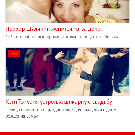
Прохор Шаляпин женится из-за денег
Сейчас влюбленные проживают вместе в центре Москвы
Мир
Кэти Топурия устроила шикарную свадьбу
Певица совместила празднование дня рождения с днем
рождения семьи