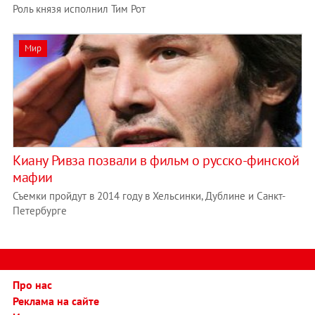
Роль князя исполнил Тим Рот
Мир
Киану Ривза позвали в фильм о русско-финской
мафии
Съемки пройдут в 2014 году в Хельсинки, Дублине и Санкт-
Петербурге
Про нас
Реклама на сайте