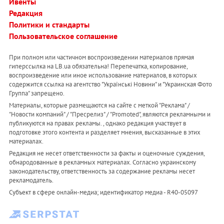
Ивенты
Редакция
Политики и стандарты
Пользовательское соглашение
При полном или частичном воспроизведении материалов прямая
гиперссылка на LB.ua обязательна! Перепечатка, копирование,
воспроизведение или иное использование материалов, в которых
содержится ссылка на агентство "Українськi Новини" и "Украинская Фото
Группа" запрещено.
Материалы, которые размещаются на сайте с меткой "Реклама" /
"Новости компаний" / "Пресрелиз" / "Promoted", являются рекламными и
публикуются на правах рекламы. , однако редакция участвует в
подготовке этого контента и разделяет мнения, высказанные в этих
материалах.
Редакция не несет ответственности за факты и оценочные суждения,
обнародованные в рекламных материалах. Согласно украинскому
законодательству, ответственность за содержание рекламы несет
рекламодатель.
Субъект в сфере онлайн-медиа; идентификатор медиа - R40-05097