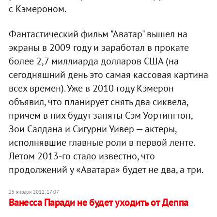
с Кэмероном.
Фантастический фильм "Аватар" вышел на
экраны в 2009 году и заработал в прокате
более 2,7 миллиарда долларов США (на
сегодняшний день это самая кассовая картина
всех времен). Уже в 2010 году Кэмерон
объявил, что планирует снять два сиквела,
причем в них будут заняты Сэм Уортингтон,
Зои Салдана и Сигурни Уивер — актеры,
исполнявшие главные роли в первой ленте.
Летом 2013-го стало известно, что
продолжений у «Аватара» будет не два, а три.
25 января 2012, 17:07
Ванесса Паради не будет уходить от Деппа