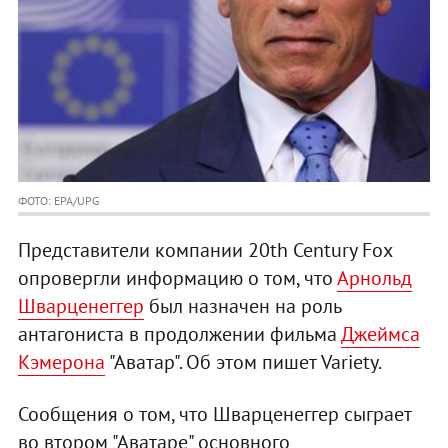
ФОТО: EPA/UPG
Представители компании 20th Century Fox
опровергли информацию о том, что
Арнольд
Шварценеггер
был назначен на роль
антагониста в продолжении фильма
Джеймса
Кэмерона
"Аватар". Об этом пишет Variety.
Сообщения о том, что Шварценеггер сыграет
во втором "Аватаре" основного