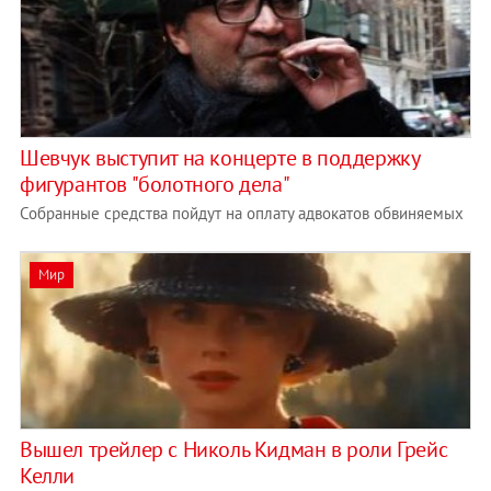
Шевчук выступит на концерте в поддержку
фигурантов "болотного дела"
Собранные средства пойдут на оплату адвокатов обвиняемых
Мир
Вышел трейлер с Николь Кидман в роли Грейс
Келли