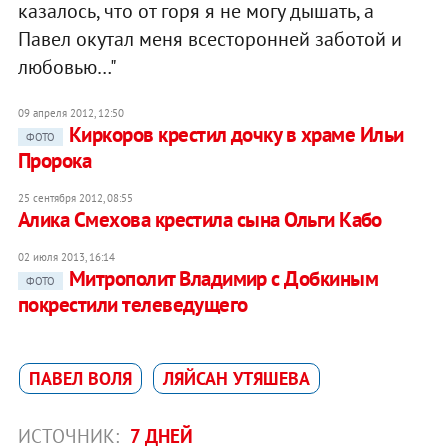
казалось, что от горя я не могу дышать, а
Павел окутал меня всесторонней заботой и
любовью…"
09 апреля 2012, 12:50
Киркоров крестил дочку в храме Ильи
ФОТО
Пророка
25 сентября 2012, 08:55
Алика Смехова крестила сына Ольги Кабо
02 июля 2013, 16:14
Митрополит Владимир с Добкиным
ФОТО
покрестили телеведущего
ПАВЕЛ ВОЛЯ
ЛЯЙСАН УТЯШЕВА
ИСТОЧНИК:
7 ДНЕЙ