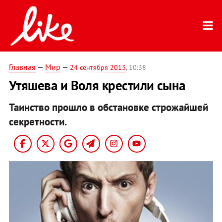
Главная
—
Мир
—
24 сентября 2013
, 10:38
Утяшева и Воля крестили сына
Таинство прошло в обстановке строжайшей
секретности.