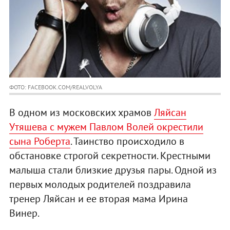
ФОТО: FACEBOOK.COM/REALVOLYA
В одном из московских храмов
Ляйсан
Утяшева с мужем
Павлом Волей окрестили
сына Роберта
. Таинство происходило в
обстановке строгой секретности. Крестными
малыша стали близкие друзья пары. Одной из
первых молодых родителей поздравила
тренер Ляйсан и ее вторая мама Ирина
Винер.