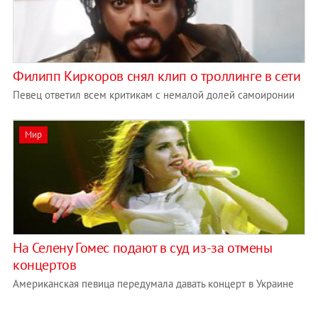
Филипп Киркоров снял клип о троллинге в сети
Певец ответил всем критикам с немалой долей самоиронии
Мир
На Селену Гомес подают в суд из-за отмены
концертов
Американская певица передумала давать концерт в Украине