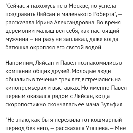
"Сейчас я нахожусь не в Москве, но успела
поздравить Ляйсан и маленького Роберта", —
рассказала Ирина Александровна. Во время
церемонии малыш вел себя, как настоящий
мужчина — ни разу не заплакал, даже когда
батюшка окроплял его святой водой.
Напомним, Ляйсан и Павел познакомились в
компании общих друзей. Молодые люди
общались в течение трех лет, встречались на
кинопремьерах и выставках. Но именно Павел
первым оказался рядом с Ляйсан, когда
скоропостижно скончалась ее мама Зульфия.
"Не знаю, как бы я пережила тот кошмарный
период без него, — рассказала Утяшева. — Мне