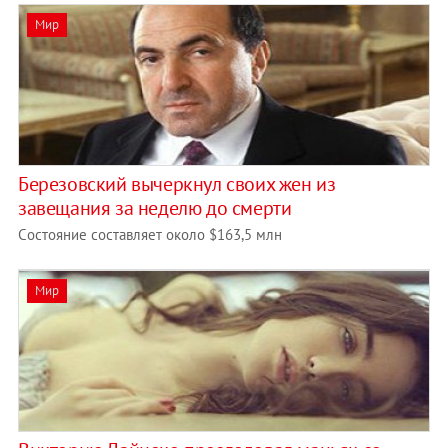
Мир
Березовский вычеркнул своих жен из
завещания за неделю до смерти
Cостояние составляет около $163,5 млн
Мир