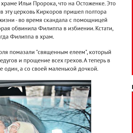
 храме Ильи Пророка, что на Остоженке. Это
 в эту церковь Киркоров пришел полтора
жизни - во время скандала с помощницей
рая обвинила Филиппа в избиении. Кстати,
гда Филиппа в храм.
роля помазали "священным елеем", который
едугов и прощение всех грехов. А теперь в
е один, а со своей маленькой дочкой.