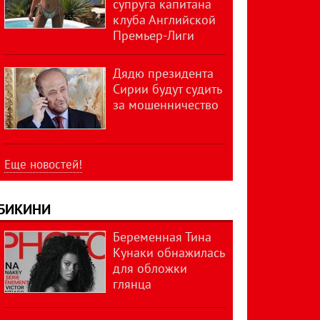
супруга капитана
клуба Английской
Премьер-Лиги
Дядю президента
Сирии будут судить
за мошенничество
Еще новостей!
БИКИНИ
Беременная Тина
Кунаки обнажилась
для обложки
глянца