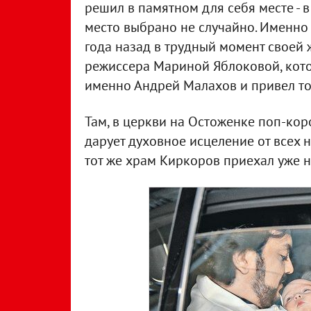
решил в памятном для себя месте - в
место выбрано не случайно. Именно
года назад в трудный момент своей 
режиссера Мариной Яблоковой, кото
именно Андрей Малахов и привел то
Там, в церкви на Остоженке поп-ко
дарует духовное исцеление от всех н
тот же храм Киркоров приехал уже н