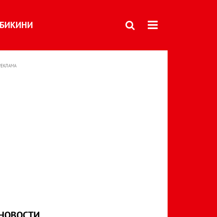
БИКИНИ
РЕКЛАМА
НОВОСТИ