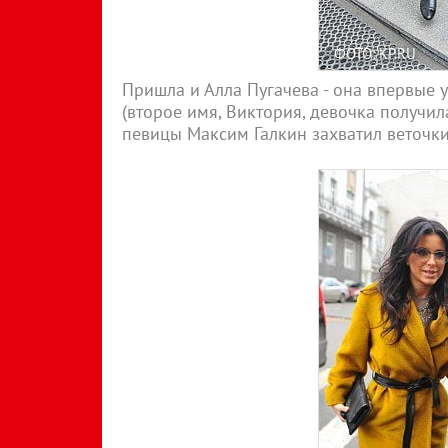
ФОТО: KP.RU
Пришла и Алла Пугачева - она впервые у
(второе имя, Виктория, девочка получил
певицы Максим Галкин захватил веточки