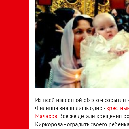
Из всей известной об этом событи
Филиппа знали лишь одно -
крестны
Малахов
. Все же детали крещения о
Киркорова - оградить своего ребенка