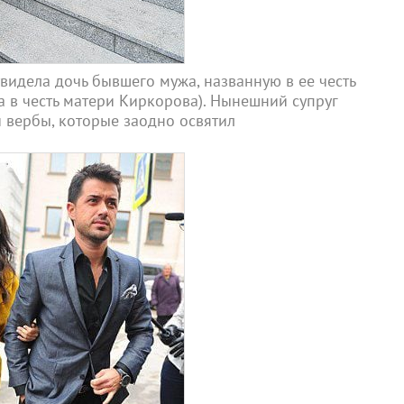
видела дочь бывшего мужа, названную в ее честь
а в честь матери Киркорова). Нынешний супруг
 вербы, которые заодно освятил