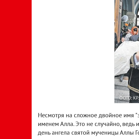
ФОТО: KP
Несмотря на сложное двойное имя "
именем Алла. Это не случайно, ведь
день ангела святой мученицы Аллы Г