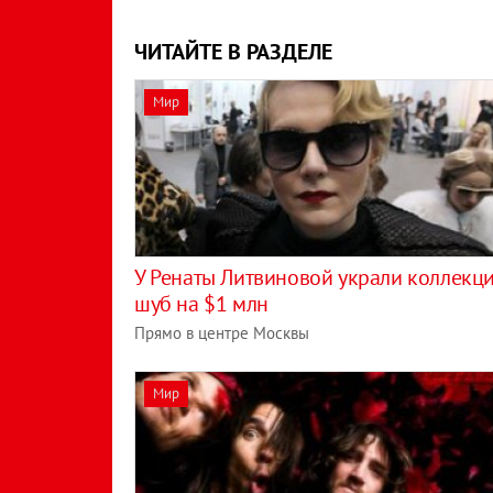
ЧИТАЙТЕ В РАЗДЕЛЕ
Мир
У Ренаты Литвиновой украли коллекц
шуб на $1 млн
Прямо в центре Москвы
Мир