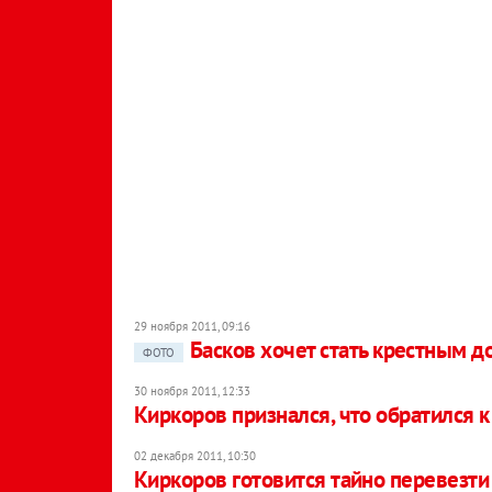
29 ноября 2011, 09:16
Басков хочет стать крестным 
ФОТО
30 ноября 2011, 12:33
Киркоров признался, что обратился к
02 декабря 2011, 10:30
Киркоров готовится тайно перевезти