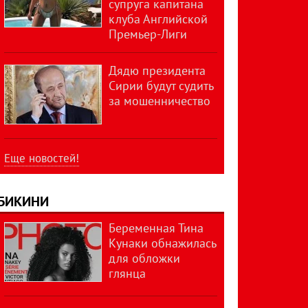
супруга капитана
клуба Английской
Премьер-Лиги
Дядю президента
Сирии будут судить
за мошенничество
Еще новостей!
БИКИНИ
Беременная Тина
Кунаки обнажилась
для обложки
глянца