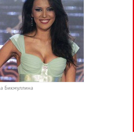
ла Бикмуллина