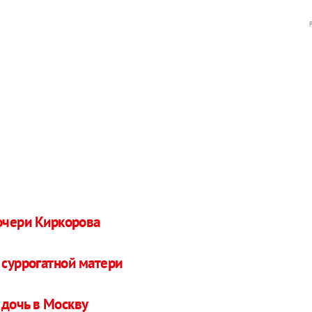
дочери Киркорова
 суррогатной матери
 дочь в Москву