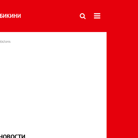
БИКИНИ
РЕКЛАМА
НОВОСТИ