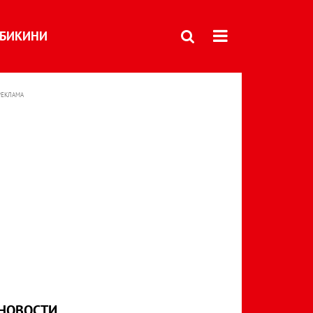
БИКИНИ
РЕКЛАМА
НОВОСТИ