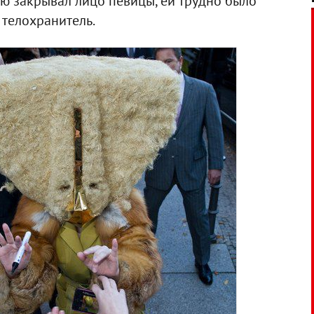
ью закрывал лицо певицы, ей трудно было
 телохранитель.