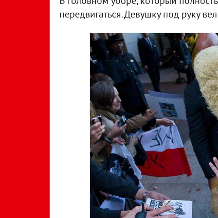
В головном уборе, который полност
передвигаться. Девушку под руку вел