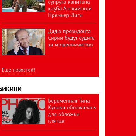
супруга капитана
клуба Английской
Премьер-Лиги
Дядю президента
Сирии будут судить
за мошенничество
Еще новостей!
БИКИНИ
Беременная Тина
Кунаки обнажилась
для обложки
глянца